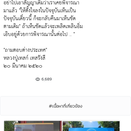
อย่าไปเอาสัญญาเดิมว่าเราเคยพิจารณา
มาแล้ว
"ให้ตั้งใจลงในปัจจุบันเห็นเป็น
ปัจจุบันเดี๋ยวนี้ ก็จะกลับคืนมาเห็นชัด
ตามเดิม"
ถ้าเห็นชัดแล้วจะเพลิดเพลินอิ่ม
เอิบอยู่ด้วยการพิจารณานั้นต่อไป .. "
"ถามตอบต่างประเทศ"
หลวงปู่เทสก์ เทสรังสี
๒๐ มีนาคม ๒๕๒๐
6,689
#เนื้อหาที่เกี่ยวข้อง