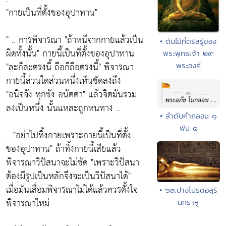
"กายเป็นที่ตั้งของอุปาทาน"
" .. การพิจารณา
"ถ้าหนีจากกายแล้วเป็น
• ต้นไม้ที่ตรัสรู้ของ
ผิดทั้งนั้น"
กายนี้เป็นที่ตั้งของอุปาทาน
พระพุทธเจ้า ๒๙
"ละก็ละตรงนี้ ถือก็ถือตรงนี้"
พิจารณา
พระองค์
กายนี้ส่วนใดส่วนหนึ่งเห็นชัดลงถึง
"อนิจจัง ทุกขัง อนัตตา"
แล้วจิตมันรวม
ลงเป็นหนึ่ง นั้นแหละถูกหนทาง ..
• ลำดับคำกลอน ๑
พัน ๕
..
"อย่าไปทิ้งกายเพราะกายนี้เป็นที่ตั้ง
ของอุปาทาน"
ถ้าทิ้งกายนี้เสียแล้ว
พิจารณาวิปัสนาจะไม่ชัด
"เพราะวิปัสนา
ต้องมีรูปเป็นหลักจึงจะเป็นวิปัสนาได้"
เมื่อมันเสื่อมพิจารณาไม่ได้แล้วควรตั้งใจ
• ๖๓.ปางโปรดอสุริ
พิจารณาใหม่
นทราหู