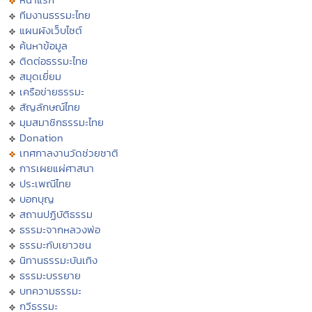
ทีมงานธรรมะไทย
แผนผังเว็บไซต์
ค้นหาข้อมูล
ติดต่อธรรมะไทย
สมุดเยี่ยม
เครือข่ายธรรมะ
สัญลักษณ์ไทย
มุมสมาชิกธรรมะไทย
Donation
เทศกาลงานวัดช่วยชาติ
การเผยแผ่ศาสนา
ประเพณีไทย
บอกบุญ
สถานปฏิบัติธรรม
ธรรมะจากหลวงพ่อ
ธรรมะกับเยาวชน
นิทานธรรมะบันเทิง
ธรรมะบรรยาย
บทความธรรมะ
กวีธรรมะ