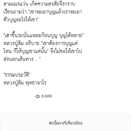
สามเณรแว่น เกิดความสงสัยจึงกราบ
เรียนถามว่า
"เขาจะเอาบุญแล้วเราจะเอา
ตัวบุญอะไรให้เขา"
"เฮาขึ้นรถนั่นแหละก้อนบุญ บุญได้หลาย"
หลวงปู่สิม อธิบาย
"เขาต้องการบุญแค่
ไหน ก็ให้บุญเขาแค่นั้น"
จึงไม่ขอให้เขาไป
ส่งนอกเส้นทาง .. "
"ธรรมประวัติ"
หลวงปู่สิม พุทธาจาโร
6,689
#เนื้อหาที่เกี่ยวข้อง