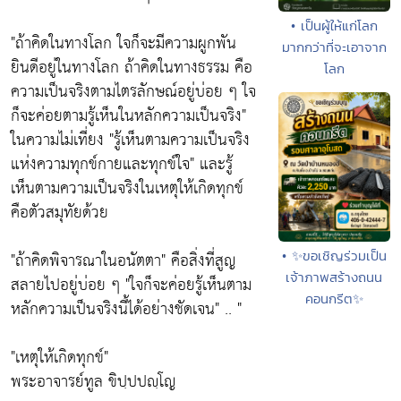
• เป็นผู้ให้แก่โลก
"ถ้าคิดในทางโลก ใจก็จะมีความผูกพัน
มากกว่าที่จะเอาจาก
ยินดีอยู่ในทางโลก ถ้าคิดในทางธรรม คือ
โลก
ความเป็นจริงตามไตรลักษณ์อยู่บ่อย ๆ ใจ
ก็จะค่อยตามรู้เห็นในหลักความเป็นจริง"
ในความไม่เที่ยง
"รู้เห็นตามความเป็นจริง
แห่งความทุกข์กายและทุกข์ใจ"
และรู้
เห็นตามความเป็นจริงในเหตุให้เกิดทุกข์
คือตัวสมุทัยด้วย
• ✨ขอเชิญร่วมเป็น
"ถ้าคิดพิจารณาในอนัตตา"
คือสิ่งที่สูญ
เจ้าภาพสร้างถนน
สลายไปอยู่บ่อย ๆ
"ใจก็จะค่อยรู้เห็นตาม
คอนกรีต✨
หลักความเป็นจริงนี้ได้อย่างชัดเจน"
.. "
"เหตุให้เกิดทุกข์"
พระอาจารย์ทูล ขิปฺปปญฺโญ