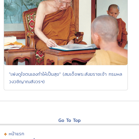
"เพ่งดูใจตนเองทำให้เป็นสุข" (สมเด็จพระสังฆราชเจ้า กรมหล
วงวชิญาณสังวรฯ)
Go To Top
หน้าแรก