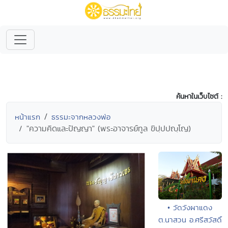
ค้นหาในเว็บไซต์ :
หน้าแรก
ธรรมะจากหลวงพ่อ
"ความคิดและปัญญา" (พระอาจารย์ทูล ขิปฺปปญฺโญ)
• วัดวังผาแดง
ต.นาสวน อ.ศรีสวัสดิ์