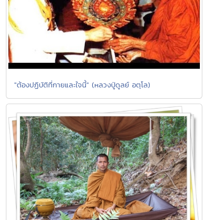
"ต้องปฏิบัติที่กายและใจนี้" (หลวงปู่ดูลย์ อตุโล)