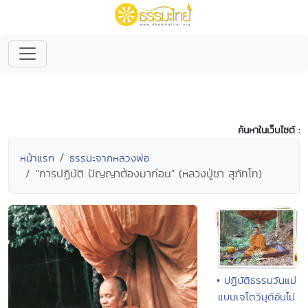
ค้นหาในเว็บไซต์ :
หน้าแรก
ธรรมะจากหลวงพ่อ
"การปฏิบัติ ปัญญาต้องมาก่อน" (หลวงปู่ชา สุภัทโท)
• ปฏิบัติธรรมวันแม่
แบบเจโตวิมุติอันไม่