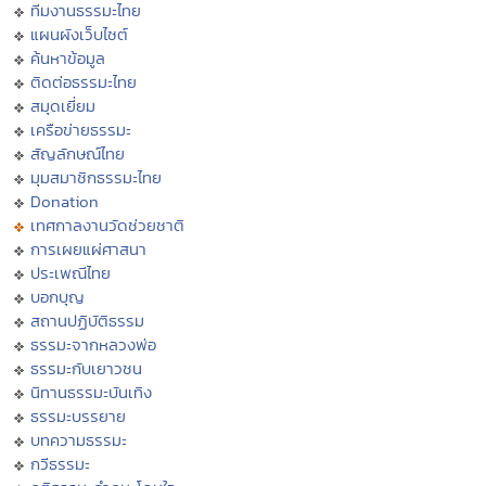
ทีมงานธรรมะไทย
แผนผังเว็บไซต์
ค้นหาข้อมูล
ติดต่อธรรมะไทย
สมุดเยี่ยม
เครือข่ายธรรมะ
สัญลักษณ์ไทย
มุมสมาชิกธรรมะไทย
Donation
เทศกาลงานวัดช่วยชาติ
การเผยแผ่ศาสนา
ประเพณีไทย
บอกบุญ
สถานปฏิบัติธรรม
ธรรมะจากหลวงพ่อ
ธรรมะกับเยาวชน
นิทานธรรมะบันเทิง
ธรรมะบรรยาย
บทความธรรมะ
กวีธรรมะ