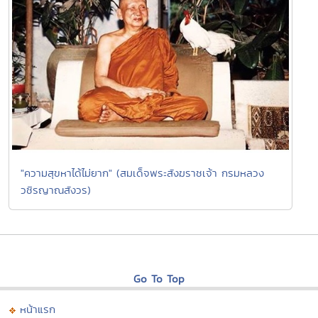
"ความสุขหาได้ไม่ยาก" (สมเด็จพระสังฆราชเจ้า กรมหลวง
วชิรญาณสังวร)
Go To Top
หน้าแรก