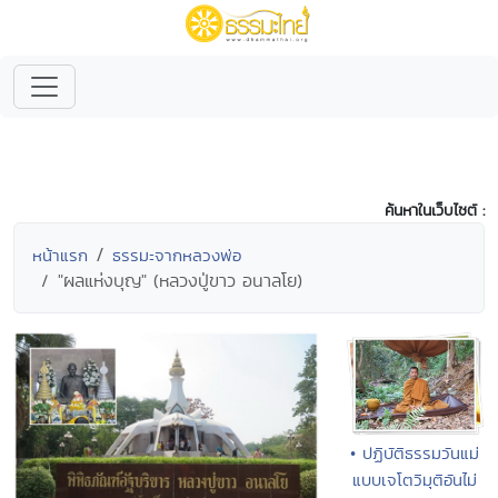
ค้นหาในเว็บไซต์ :
หน้าแรก
ธรรมะจากหลวงพ่อ
"ผลแห่งบุญ" (หลวงปู่ขาว อนาลโย)
• ปฏิบัติธรรมวันแม่
แบบเจโตวิมุติอันไม่