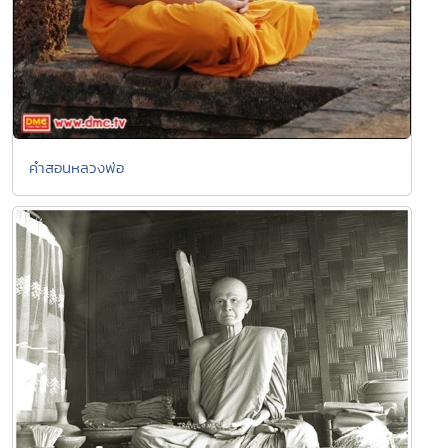
คำสอนหลวงพ่อ