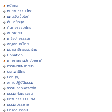
หน้าแรก
ทีมงานธรรมะไทย
แผนผังเว็บไซต์
ค้นหาข้อมูล
ติดต่อธรรมะไทย
สมุดเยี่ยม
เครือข่ายธรรมะ
สัญลักษณ์ไทย
มุมสมาชิกธรรมะไทย
Donation
เทศกาลงานวัดช่วยชาติ
การเผยแผ่ศาสนา
ประเพณีไทย
บอกบุญ
สถานปฏิบัติธรรม
ธรรมะจากหลวงพ่อ
ธรรมะกับเยาวชน
นิทานธรรมะบันเทิง
ธรรมะบรรยาย
บทความธรรมะ