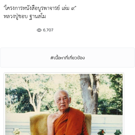
"โครงการหนังสือบูรพาจารย์ เล่ม ๙"
หลวงปู่ชอบ ฐานสโม
6,707
#เนื้อหาที่เกี่ยวข้อง