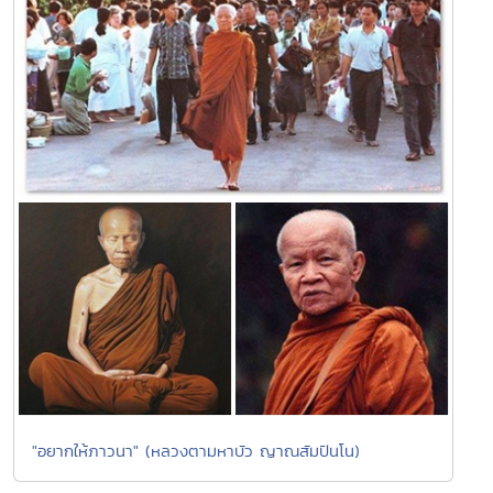
"อยากให้ภาวนา" (หลวงตามหาบัว ญาณสัมปันโน)