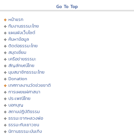
Go To Top
หน้าแรก
ทีมงานธรรมะไทย
แผนผังเว็บไซต์
ค้นหาข้อมูล
ติดต่อธรรมะไทย
สมุดเยี่ยม
เครือข่ายธรรมะ
สัญลักษณ์ไทย
มุมสมาชิกธรรมะไทย
Donation
เทศกาลงานวัดช่วยชาติ
การเผยแผ่ศาสนา
ประเพณีไทย
บอกบุญ
สถานปฏิบัติธรรม
ธรรมะจากหลวงพ่อ
ธรรมะกับเยาวชน
นิทานธรรมะบันเทิง