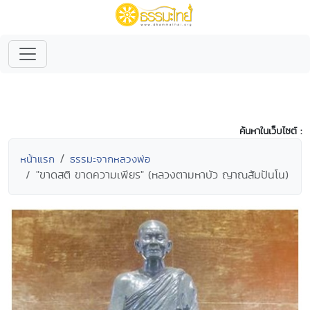
ค้นหาในเว็บไซต์ :
หน้าแรก
ธรรมะจากหลวงพ่อ
"ขาดสติ ขาดความเพียร" (หลวงตามหาบัว ญาณสัมปันโน)