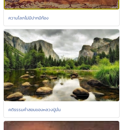
ความโลภไม่มีปากมีท้อง
คติธรรมคำสอนของหลวงปู่มั่น