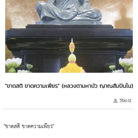
"ขาดสติ ขาดความเพียร" (หลวงตามหาบัว ญาณสัมปันโน)
วิริยะ12
"ขาดสติ ขาดความเพียร"