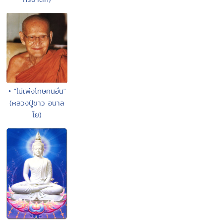
• "ไม่เพ่งโทษคนอื่น"
(หลวงปู่ขาว อนาล
โย)