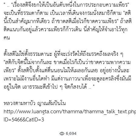
" ..
"เรื่องสติจึงยกให้เป็นอันดับหนึ่งในการประกอบความเพียร"
จะเป็นที่ธรรมดาก็ตาม เป็นเวลาที่เดินจงกรมนั่งสมาธิก็ตาม
"สติ
นี้เป็นสำคัญมากทีเดียว ถ้าขาดสติเมื่อไรก็ขาดความเพียร"
ถ้าสติ
ติดแนบกันอยู่แล้วความเพียรก็ก้าวเดิน นี่สำคัญให้จำเอาไว้ทุก
คน
ตั้งสติไม่ใช่ตั้งธรรมดานะ ผู้ที่จะเร่งรัดให้ถึงมรรคถึงผลจริง ๆ
"สติกับจิตนี้ไม่จากกันละ ขาดเมื่อไรก็เป็นว่าขาดความพากความ
เพียร"
ตั้งสติปั๊บตั้งแต่ตื่นนอนไม่ให้เผลอกันเลย อยู่อย่างนั้นละ
เพราะไม่มีงานอื่นใดทำ มีแต่งานภาวนาเพื่อจะดูละครลิงซึ่งมันมี
อยู่ในจิต เอาธรรมะตีเข้าไป ๆ จิตก็สงบได้ .. "
หลวงตามหาบัว ญาณสัมปันโน
http://www.luangta.com/thamma/thamma_talk_text.ph
ID=5466&CatID=3
6,694