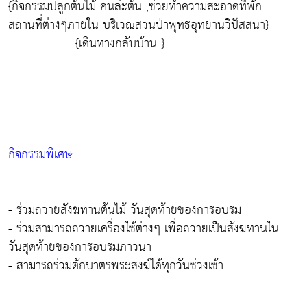
{กิจกรรมปลูกต้นไม้ คนล่ะต้น ,ช่วยทำความสะอาดที่พัก
สถานที่ต่างๆภายใน บริเวณสวนป่าพุทธอุทยานวิปัสสนา}
....................... {เดินทางกลับบ้าน }....................................
กิจกรรมพิเศษ
- ร่วมถวายสังฆทานต้นไม้ วันสุดท้ายของการอบรม
- ร่วมสามารถถวายเครื่องใช้ต่างๆ เพื่อถวายเป็นสังฆทานใน
วันสุดท้ายของการอบรมภาวนา
- สามารถร่วมตักบาตรพระสงฆ์ได้ทุกวันช่วงเช้า