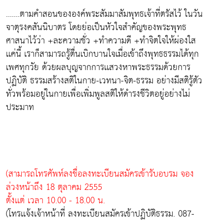
.......ตามคำสอนขององค์พระสัมมาสัมพุทธเจ้าที่ตรัสไว้ ในวัน
จาตุรงคสันนิบาตร โดยย่อเป็นหัวใจสำคัญของพระพุทธ
ศาสนาไว้ว่า +ละความชั่ว +ทำความดี +ทำจิตใจให้ผ่องใส
เเค่นี้ เราก็สามารถรู้ตื่นเบิกบานใจเมื่อเข้าถึงพุทธธรรมได้ทุก
เพศทุกวัย ด้วยผลบุญจากการเเสวงหาพระธรรมด้วยการ
ปฏิบัติ ธรรมสร้างสติในกาย-เวทนา-จิต-ธรรม อย่างมีสติรู้ตัว
ทั่วพร้อมอยู่ในกายเพื่อเพิ่มพูลสติให้ดำรงชีวิตอยู่อย่างไม่
ประมาท
(สามารถโทรศัพท์ลงชื่อลงทะเบียนสมัครเข้ารับอบรม จอง
ล่วงหน้าถึง 18 ตุลาคม 2555
ตั้งเเต่ เวลา 10.00 - 18.00 น.
(โทรเเจ้งเจ้าหน้าที่ ลงทะเบียนสมัครเข้าปฏิบัติธรรม. 087-