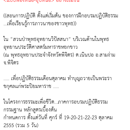
<เเบบพองหนอ-ยุบหนอ> อย่างเข้มข้น
((สอนการปฏิบัติ ตั้งเเต่เริ่มต้น ของการฝึกอบรมปฏิบัติธรรม
...เพื่อเรียนรู้การภาวนาของชาวพุทธ))
ใน “สวนป่าพุทธอุทยานวิปัสสนา” บริเวณด้านในพุทธ
อุทยานประวัติศาสตร์มหาราชหยกขาว
(ณ พุทธอุทยานประจำจังหวัดพิจิตร) ต.เนินปอ อ.สามง่าม
จ.พิจิตร
..... เพื่อปฏิบัติธรรมเดือนตุลาคม ทำบุญถวายเป็นพระรา
ชกุศลเเก่พระปิยมหาราช .....
ในโครงการธรรมะเพื่อชีวิต...ภาคการอบรมปฏิบัติธรรม
กรรมฐาน หลักสูตรเบื้องต้น
กำหนดการ ตั้งเเต่วันที่ ศุกร์ ที่ 19-20-21-22-23 ตุลาคม
2555 (รวม 5 วัน)