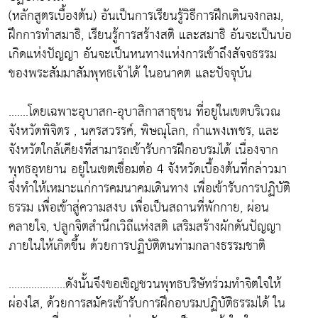
(หลักสูตรเบื้องต้น) อันเป็นการเรียนรู้วิธีการฝึกเดินจงกลม,
ฝึกการทำสมาธิ, เรียนรู้การสร้างสติ และสมาธิ อันจะเป็นบ่อ
เกิดแห่งปัญญา อันจะเป็นหนทางแห่งการเข้าถึงสัจจธรรม
ของพระสัมมาสัมพุทธเจ้าได้ ในอนาคต และปัจจุบัน
.......โดยเฉพาะอุบาสก-อุบาสิกาสาธุชน ที่อยู่ในเขตบริเวณ
จังหวัดพิจิตร , นครสวรรค์, พิษณุโลก, กำแพงเพชร, และ
จังหวัดใกล้เคียงที่สามารถเข้ารับการฝึกอบรมได้ เนื่องจาก
พุทธอุทยาน อยู่ในเขตเชื่อมต่อ 4 จังหวัดเบื้องต้นที่กล่าวมา
จึ่งทำให้เหมาะแก่การคมนาคมเดินทาง เพื่อเข้ารับการปฏิบัติ
ธรรม เพื่อเข้าสู่ความสงบ เพื่อเป็นสถานที่พักกาย, ผ่อน
คลายใจ, ปลูกจิตสำนึกเวิถีเเห่งสติ เสริมสร้างผักดันปัญญา
ภายในให้เกิดขึ้น ด้วยการปฏิบัติตนท่ามกลางธรรมชาติ
....................ดังนั้นจึงขอเชิญชวนพุทธบริษัทร่วมทำจิตใจให้
ผ่องใส, ด้วยการสมัครเข้ารับการฝึกอบรมปฏิบัติธรรมได้ ใน