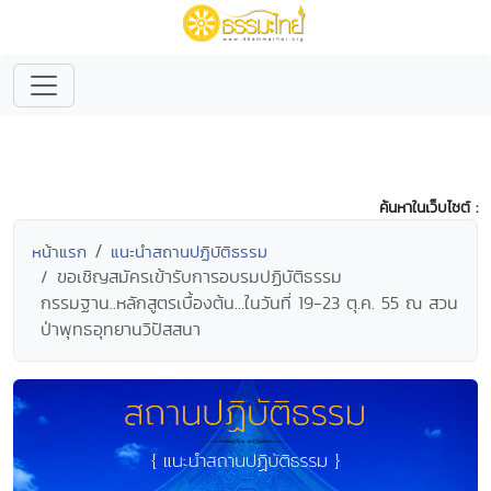
ค้นหาในเว็บไซต์ :
หน้าแรก
แนะนำสถานปฏิบัติธรรม
ขอเชิญสมัครเข้ารับการอบรมปฏิบัติธรรม
กรรมฐาน..หลักสูตรเบื้องต้น...ในวันที่ 19-23 ตุ.ค. 55 ณ สวน
ป่าพุทธอุทยานวิปัสสนา