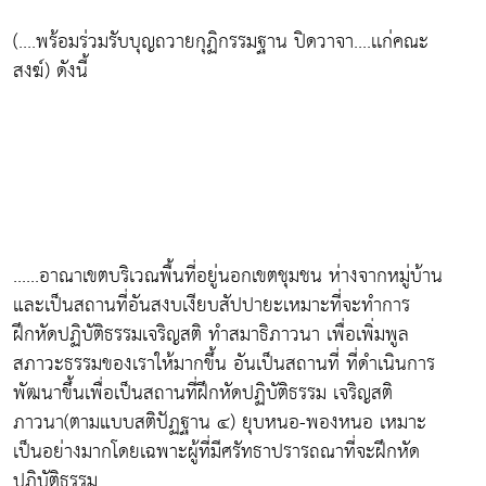
(....พร้อมร่วมรับบุญถวายกุฏิกรรมฐาน ปิดวาจา....เเก่คณะ
สงฆ์) ดังนี้
......อาณาเขตบริเวณพื้นที่อยู่นอกเขตชุมชน ห่างจากหมู่บ้าน
และเป็นสถานที่อันสงบเงียบสัปปายะเหมาะที่จะทำการ
ฝึกหัดปฏิบัติธรรมเจริญสติ ทำสมาธิภาวนา เพื่อเพิ่มพูล
สภาวะธรรมของเราให้มากขึ้น อันเป็นสถานที่ ที่ดำเนินการ
พัฒนาขึ้นเพื่อเป็นสถานที่ฝึกหัดปฏิบัติธรรม เจริญสติ
ภาวนา(ตามแบบสติปัฏฐาน ๔) ยุบหนอ-พองหนอ เหมาะ
เป็นอย่างมากโดยเฉพาะผู้ที่มีศรัทธาปรารถณาที่จะฝึกหัด
ปฏิบัติธรรม