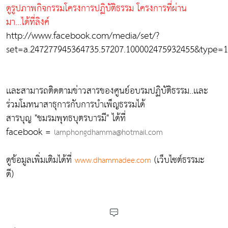
ดูรูปภาพกิจกรรมโครงการปฏิบัติธรรม โครงการที่ผ่าน
มา...ได้ที่ลิงค์
http://www.facebook.com/media/set/?
set=a.247277945364735.57207.100002475932455&type=1
เเละสามารถติดตามข่าวสารของศูนย์อบรมปฏิบัติธรรม..เเละ
ร่วมโมทนาสาธุการกับการบำเพ็ญธรรมได้
สารบุญ "ชมรมพุทธบุตรบารมี" ได้ที่
facebook =
lamphongdhamma@hotmail.com
ดูข้อมูลเพิ่มเติมได้ที่
(เว็บไซต์ธรรมะ
www.dhammadee.com
ดี)