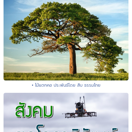
• ไม้แตกคอ ประพันธ์โดย สืบ ธรรมไทย