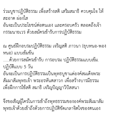
ร่วมบูชาปฏิบัติธรรม เพื่อสร้างสติ เสริมสมาธิ ควบคุมใจ ให้
สะอาด ผ่องใส
อันจะเป็นประโยชน์ต่อตนเอง เเละครอบครัว ตลอดถึงเจ้า
กรรมนายเวร ด้วยสมัครเข้ารับการปฏิบัติธรรม
ณ ศูนย์ฝึกอบรมปฏิบัติธรรม เจริญสติ ภาวนา (ยุบหนอ-พอง
หนอ) แบบเข้มข้น
......ด้วยการสมัครเข้ารับ การอบรม ปฏิบัติธรรมเเบบเข้ม.
ปฏิบัติเเบบ 5 วัน
อันจะเป็นการปฏิบัติธรรมเป็นพุทธบูชาเเด่องค์สมเด็จพระ
สัมมาสัมพุทธเจ้า พระอรหันตสาวก เพื่อสร้างบารมีธรรม
เพื่อฝึกการใช้สติ สมาธิ เจริญปัญญาวิปัสสนา
จึงขอเชิญผู้ใคร่ในการเข้าถึงพุทธธรรมขององค์พระสัมมาสัม
พุทธเจ้าด้วยเข้าถึงด้วยการปฏิบัติขัดเกลาจิตใจของตนเอง