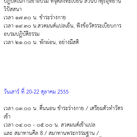
ปฎิบัติในการเข้าอบรม ที่จุดลงทะเบียน สวนป่าพุธอุทยาน
วิปัสสนา
เวลา ๑๗.๓๐ น. ชำระร่างกาย
เวลา ๑๙.๓๐ น.สวดมนต์เเปลเย็น, ฟังข้อวัตรระเบียบการ
อบรมปฏิบัติธรรม
เวลา ๒๑.๐๐ น. พักผ่อน, อย่างมีสติ
วันเสาร์ ที่ 20-22 ตุลาคม 2555
เวลา ๐๓.๐๐ น. ตื่นนอน ชำระร่างกาย / เตรียมตัวทำวัตร
เช้า
เวลา ๐๔.๐๐ - ๐๕.๐๐ น. สวดมนต์เช้าเเปล
เเละ สมาทานศีล 8 / สมาทานพระกรรมฐาน /