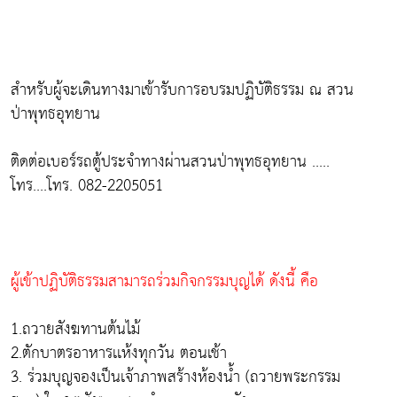
สำหรับผู้จะเดินทางมาเข้ารับการอบรมปฏิบัติธรรม ณ สวน
ป่าพุทธอุทยาน
ติดต่อเบอร์รถตู้ประจำทางผ่านสวนป่าพุทธอุทยาน .....
โทร....โทร. 082-2205051
ผู้เข้าปฏิบัติธรรมสามารถร่วมกิจกรรมบุญได้ ดังนี้ คือ
1.ถวายสังฆทานต้นไม้
2.ตักบาตรอาหารเเห้งทุกวัน ตอนเช้า
3. ร่วมบุญจองเป็นเจ้าภาพสร้างห้องน้ำ (ถวายพระกรรม