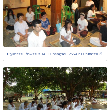
ปฏิบัติธรรมเข้าพรรษา 14 -17 กรกฎาคม 2554 ณ ปัณฑิตารมย์