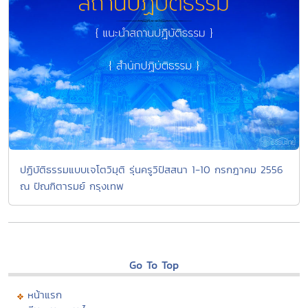
ปฏิบัติธรรมแบบเจโตวิมุติ รุ่นครูวิปัสสนา 1-10 กรกฎาคม 2556
ณ ปัณฑิตารมย์ กรุงเทพ
Go To Top
หน้าแรก