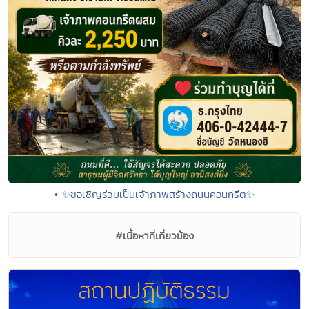
• ✨ขอเชิญร่วมเป็นเจ้าภาพสร้างถนนคอนกรีต✨
#เนื้อหาที่เกี่ยวข้อง