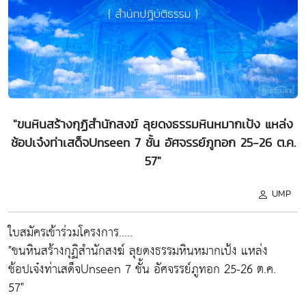
"ขนหินสร้างกุฏิสำนักสงฆ์ ลุยดงธรรมหินหมากเป้ง แหล่ง
ช้อปเจ๋งท่าเสด็จUnseen 7 ชั้น อัศจรรย์ภูทอก 25-26 ต.ค.
57"
UMP
ใบสมัครเข้าร่วมโครงการ.....
"ขนหินสร้างกุฏิสำนักสงฆ์ ลุยดงธรรมหินหมากเป้ง แหล่ง
ช้อปเจ๋งท่าเสด็จUnseen 7 ชั้น อัศจรรย์ภูทอก 25-26 ต.ค.
57"