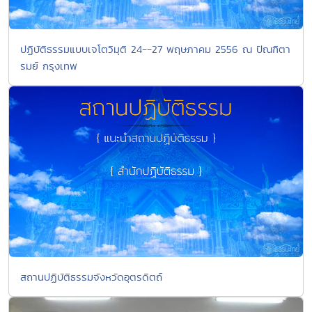
ปฏิบัติธรรมแบบเจโตวิมุติ 24--27 พฤษภาคม 2556 ณ ปัณฑิตา
รมย์ กรุงเทพ
สถานปฏิบัติธรรมจังหวัดอุตรดิตถ์