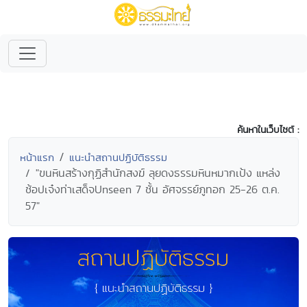
ค้นหาในเว็บไซต์ :
หน้าแรก
แนะนำสถานปฏิบัติธรรม
"ขนหินสร้างกุฏิสำนักสงฆ์ ลุยดงธรรมหินหมากเป้ง แหล่ง
ช้อปเจ๋งท่าเสด็จUnseen 7 ชั้น อัศจรรย์ภูทอก 25-26 ต.ค.
57"