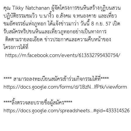
คุณ Tikky Natchanan ผู้จัดโครงการขนหินสร้างกุฏิบนสวน
ปฏิบัติธรรมชมวิว บ.นางิ้ว อ.สังคม จ.หนองคาย และเที่ยว
ชมอัศจรรย์แห่งภูทอก ได้แจ้งข่าวมาว่า วันนี้ 8 ก.ย. 57 เปิด
รับสมัครทริปขนหินและเที่ยวภูทอกอย่างเป็นทางการ
ติดตามรายละเอียด ข่าวประกาศและความคืบหน้าของ
โครงการได้ที่
https://m.facebook.com/events/613532795430754/
**** สามารถลงทะเบียนสมัครเข้าร่วมกิจกรรมได้ที่****
https://docs.google.com/forms/d/1BzN...IfPtk/viewform
****ลิ้งตรวจสอบรายชื่อผู้สมัคร****
https://docs.google.com/spreadsheets...#gid=433314526