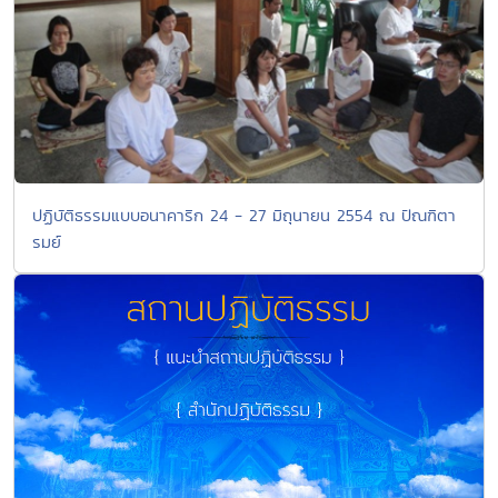
ปฏิบัติธรรมแบบอนาคาริก 24 - 27 มิถุนายน 2554 ณ ปัณฑิตา
รมย์