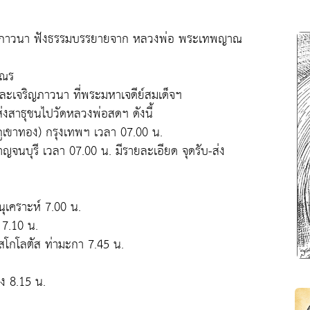
 เจริญภาวนา ฟังธรรมบรรยายจาก หลวงพ่อ พระเทพญาณ
เณร
และเจริญภาวนา ที่พระมหาเจดีย์สมเด็จฯ
บส่งสาธุชนไปวัดหลวงพ่อสดฯ ดังนี้
ูเขาทอง) กรุงเทพฯ เวลา 07.00 น.
จนบุรี เวลา 07.00 น. มีรายละเอียด จุดรับ-ส่ง
ุเคราะห์ 7.00 น.
 7.10 น.
สโกโลตัส ท่ามะกา 7.45 น.
ง 8.15 น.