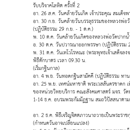
รับบริจาคโลหิต ครั้งที่ 2
อา. 26 ส.ค. วันคล้ายวันเกิด เจ้าประคุณ สมเด็จ
อา. 30 ก.ย. วันคล้ายวันบรรลุธรรมของหลวงพ่อวัด
(ปฏิบัติธรรม 29 ก.ย. - 1 ต.ค.)
พ. 10 ต.ค. วันคล้ายวันเกิดของหลวงพ่อวัดปากน้
อ. 30 ต.ค. วันปวารณาออกพรรษา (ปฏิบัติธรรม 2
พ. 31 ต.ค. วันเทโวโรหณะ (พระพุทธเจ้าเสด็จลง
พิธีตักบาตร เวลา 09.30 น.
(เริ่มกฐินกาล)
อา. 4 พ.ย. วันทอดกฐินสามัคคี (ปฏิบัติธรรม ทา
อา. 25 พ.ย. เทศน์มหาชาติ พระเวสสันดรชาดก เ
ของหน่วยวิทยบริการ คณะสังคมศาสตร์ มจร. ว
1-14 ธ.ค. อบรมพระกัมมัฏฐาน สมถวิปัสสนาตามแนว
อา. 2 ธ.ค. พิธีเจริญจิตตภาวนาถวายเป็นพระราชก
(กำหนดวันอาจเปลี่ยนแปลง)