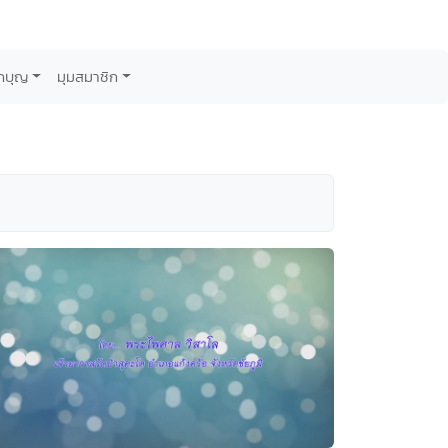
กบุญ
มุมสมาชิก