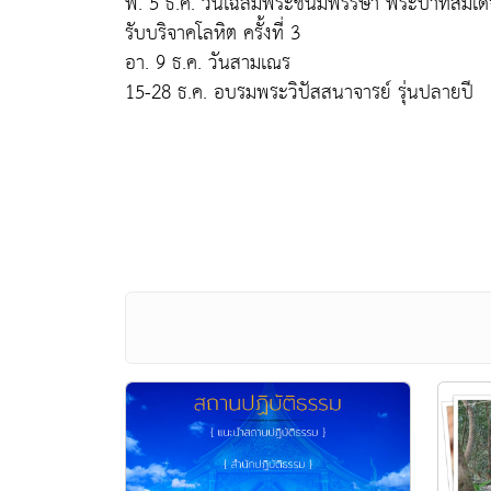
พ. 5 ธ.ค. วันเฉลิมพระชนมพรรษา พระบาทสมเด็จพร
รับบริจาคโลหิต ครั้งที่ 3
อา. 9 ธ.ค. วันสามเณร
15-28 ธ.ค. อบรมพระวิปัสสนาจารย์ รุ่นปลายปี