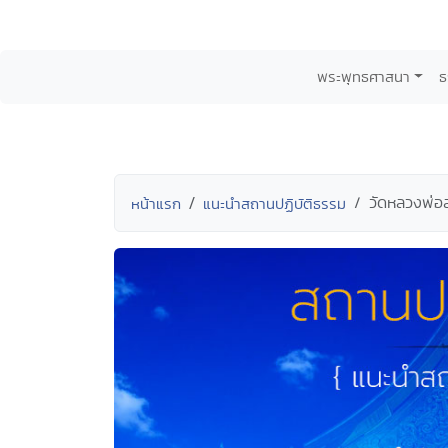
พระพุทธศาสนา
ธ
วัดหลวงพ่อ
หน้าแรก
แนะนำสถานปฏิบัติธรรม