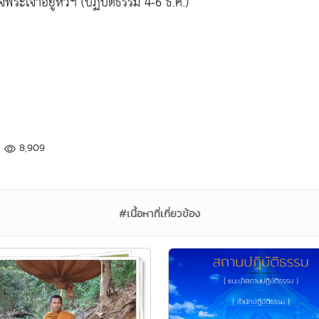
ะเจ้าอยู่หัวฯ (ปฏิบัติธรรม 4-6 ธ.ค.)
8,909
#เนื้อหาที่เกี่ยวข้อง