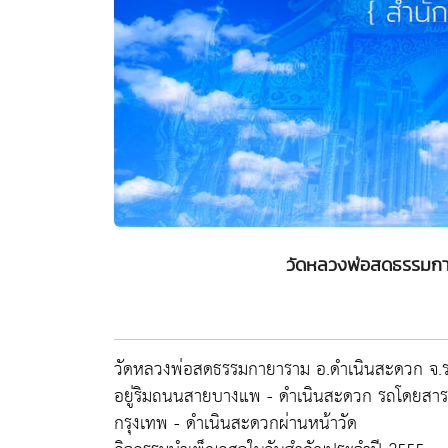
วัดหลวงพ่อสดธรรมกาย
วัดหลวงพ่อสดธรรมกายาราม อ.ดำเนินสะดวก จ.รา
อยู่ริมถนนสายบางแพ - ดำเนินสะดวก รถโดยสาร
กรุงเทพ - ดำเนินสะดวกผ่านหน้าวัด