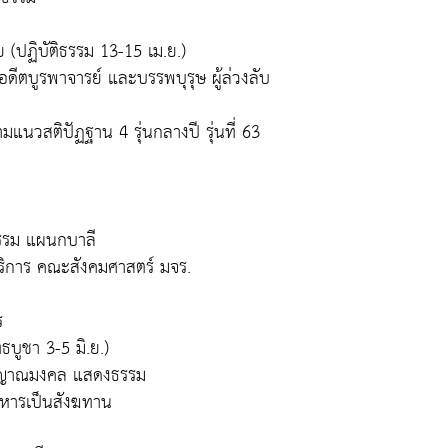
 (ปฏิบัติธรรม 13-15 เม.ย.)
้อดีตบูรพาจารย์ และบรรพบุรุษ ผู้ล่วงลับ
นวสติปัฏฐาน 4 รุ่นกลางปี รุ่นที่ 63
ธรรม แผนกบาลี
ริการ คณะสังคมศาสตร์ มจร.
ร
ธบูชา 3-5 มิ.ย.)
ทพญาณมงคล แสดงธรรม
าหารเป็นสังฆทาน