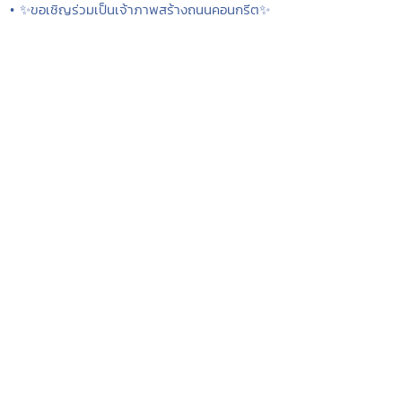
• ✨ขอเชิญร่วมเป็นเจ้าภาพสร้างถนนคอนกรีต✨