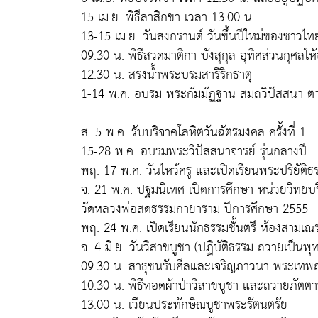
15 เม.ย. พิธีลาสิกขา เวลา 13.00 น.
13-15 เม.ย. วันสงกรานต์ วันขึ้นปีใหม่ของชาวไทย
09.30 น. พิธีสวดมาติกา บังสุกุล อุทิศส่วนกุศลให
12.30 น. สรงน้ำพระบรมสารีริกธาตุ
1-14 พ.ค. อบรม พระกัมมัฏฐาน สมถวิปัสสนา ตามแ
ส. 5 พ.ค. รับบริจาคโลหิตวันฉัตรมงคล ครั้งที่ 1
15-28 พ.ค. อบรมพระวิปัสสนาจารย์ รุ่นกลางปี
พฤ. 17 พ.ค. วันไหว้ครู และเปิดเรียนพระปริยัติ
จ. 21 พ.ค. ปฐมนิเทศ เปิดการศึกษา หน่วยวิทยบ
วัดหลวงพ่อสดธรรมกายาราม ปีการศึกษา 2555
พฤ. 24 พ.ค. เปิดเรียนนักธรรมชั้นตรี ห้องสามเณ
จ. 4 มิ.ย. วันวิสาขบูชา (ปฏิบัติธรรม ถวายเป็นพุท
09.30 น. สาธุชนรับศีลและเจริญภาวนา พระเ
10.30 น. พิธีทอดผ้าป่าวิสาขบูชา และถวายภัตต
13.00 น. เวียนประทักษิณบูชาพระรัตนตรัย