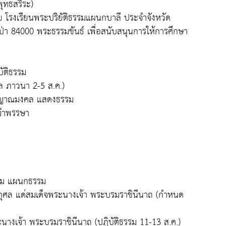
พุทธสรีระ)
 โรงเรียนพระปริยัติธรรมแผนกบาลี ประจำจังหวัด
า 84000 พระธรรมขันธ์ เพื่อสนับสนุนการให้การศึกษา
บัติธรรม
ล ภาวนา 2-5 ส.ค.)
ทพญาณมงคล แสดงธรรม
์จำพรรษา
ธรรม แผนกธรรม
กุศล แด่สมเด็จพระนางเจ้า พระบรมราชินีนาถ (กำหนด
างเจ้า พระบรมราชินีนาถ (ปฏิบัติธรรม 11-13 ส.ค.)