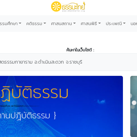
รรมศึกษา
คติธรรม
ศาสนสถาน
ศาสนพิธี
ประเพณี
บอ
ค้นหาในเว็บไซต์ :
สดธรรมกายาราม อ.ดำเนินสะดวก จ.ราชบุรี