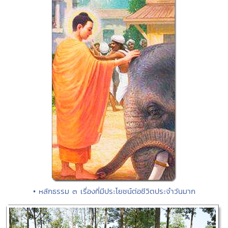
• หลักธรรม ๓ เรื่องที่มีประโยชน์ต่อชีวิตประจำวันมาก