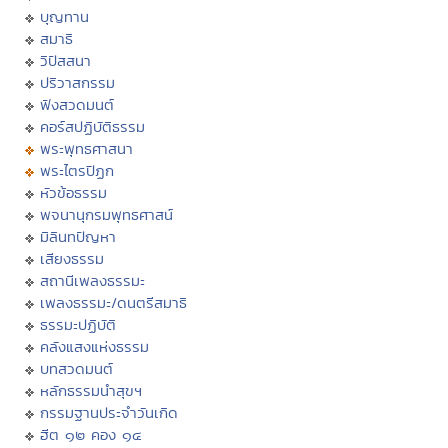
บุญทาน
สมาธิ
วิปัสสนา
ปริวาสกรรม
ฟังสวดมนต์
คอร์สปฏิบัติธรรม
พระพุทธศาสนา
พระไตรปิฏก
หัวข้อธรรม
พจนานุกรมพุทธศาสน์
มิลินทปัญหา
เสียงธรรม
สถานีเพลงธรรมะ
เพลงธรรมะ/ดนตรีสมาธิ
ธรรมะปฏิบัติ
คลังแสงแห่งธรรม
บทสวดมนต์
หลักธรรมนำสุขฯ
กรรมฐานประจำวันเกิด
ฮีต ๑๒ คอง ๑๔