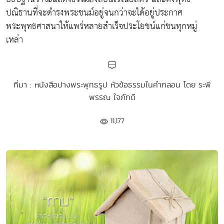
ปณิธานที่จะดำรงพระชนม์อยู่จนกว่าจะได้อยู่ประกาศ
พระพุทธศาสนาให้แพร่หลายสำเร็จประโยชน์แก่ชนทุกหมู่
เหล่า
ที่มา : หนังสือปางพระพุทธรูป หัวข้อธรรมในคำกลอน โดย ระพี
พรรณ ใจภักดี
11,177