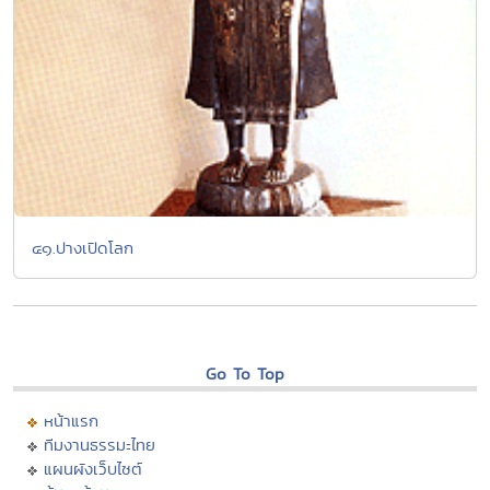
๔๑.ปางเปิดโลก
Go To Top
หน้าแรก
ทีมงานธรรมะไทย
แผนผังเว็บไซต์