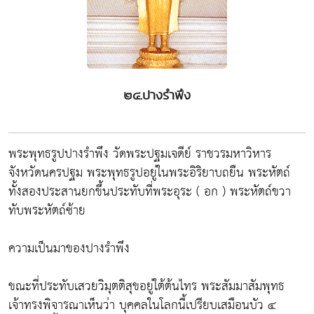
๒๔.ปางรำพึง
พระพุทธรูปปางรำพึง วัดพระปฐมเจดีย์ ราชวรมหาวิหาร
จังหวัดนครปฐม พระพุทธรูปอยู่ในพระอิริยาบถยืน พระหัตถ์
ทั้งสองประสานยกขึ้นประทับที่พระอุระ ( อก ) พระหัตถ์ขวา
ทับพระหัตถ์ซ้าย
ความเป็นมาของปางรำพึง
ขณะที่ประทับเสวยวิมุตติสุขอยู่ใต้ต้นไทร พระสัมมาสัมพุทธ
เจ้าทรงพิจารณาเห็นว่า บุคคลในโลกนี้เปรียบเสมือนบัว ๔