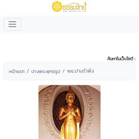
ค้นหาในเว็บไซต์ :
๒๔.ปางรำพึง
หน้าแรก
ปางพระพุทธรูป