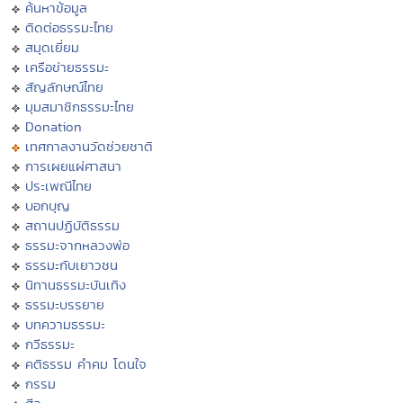
ค้นหาข้อมูล
ติดต่อธรรมะไทย
สมุดเยี่ยม
เครือข่ายธรรมะ
สัญลักษณ์ไทย
มุมสมาชิกธรรมะไทย
Donation
เทศกาลงานวัดช่วยชาติ
การเผยแผ่ศาสนา
ประเพณีไทย
บอกบุญ
สถานปฏิบัติธรรม
ธรรมะจากหลวงพ่อ
ธรรมะกับเยาวชน
นิทานธรรมะบันเทิง
ธรรมะบรรยาย
บทความธรรมะ
กวีธรรมะ
คติธรรม คำคม โดนใจ
กรรม