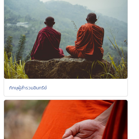
ภิกษุผู้สำรวมอินทรีย์