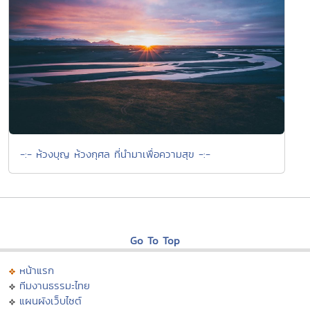
-:- ห้วงบุญ ห้วงกุศล ที่นำมาเพื่อความสุข -:-
Go To Top
หน้าแรก
ทีมงานธรรมะไทย
แผนผังเว็บไซต์