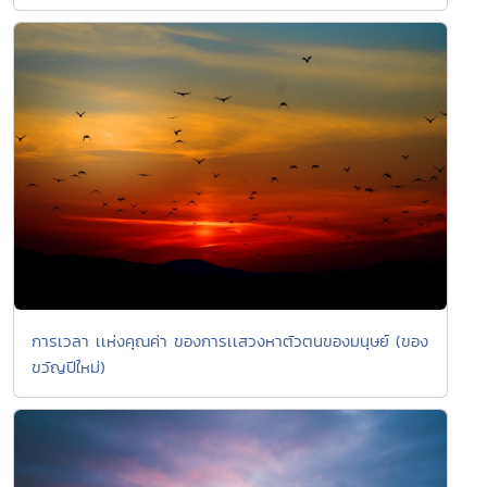
การเวลา เเห่งคุณค่า ของการเเสวงหาตัวตนของมนุษย์ (ของ
ขวัญปีใหม่)