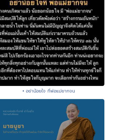
• อย่าน้อยใจ ที่พ่อแม่ยากจน