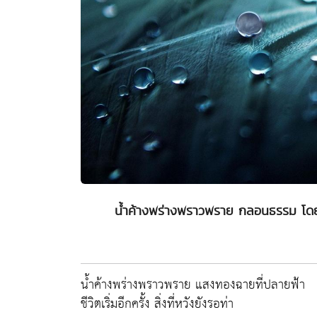
น้ำค้างพร่างพราวพราย กลอนธรรม โดยพ
น้ำค้างพร่างพราวพราย แสงทองฉายที่ปลายฟ้า
ชีวิตเริ่มอีกครั้ง สิ่งที่หวังยังรอท่า