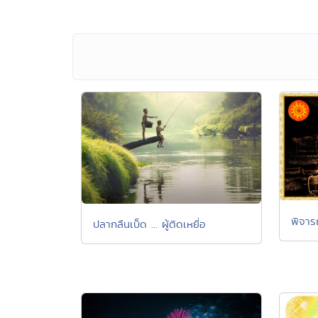
พิจา
ปลากลืนเบ็ด ... ผู้ติดเหยื่อ