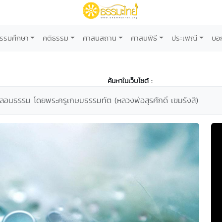
รรมศึกษา
คติธรรม
ศาสนสถาน
ศาสนพิธี
ประเพณี
บอ
ค้นหาในเว็บไซต์ :
ลอนธรรม โดยพระครูเกษมธรรมทัต (หลวงพ่อสุรศักดิ์ เขมรังสี)