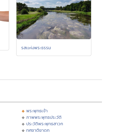
รสเเห่งพระธรรม
พระพุทธเจ้า
ภาพพระพุทธประวัติ
ประวัติพระพุทธสาวก
ทศชาติชาดก