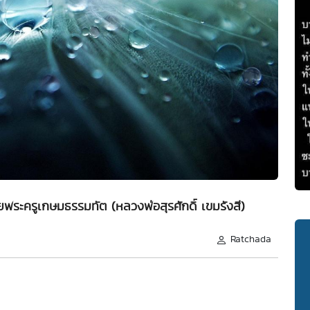
ระครูเกษมธรรมทัต (หลวงพ่อสุรศักดิ์ เขมรังสี)
Ratchada