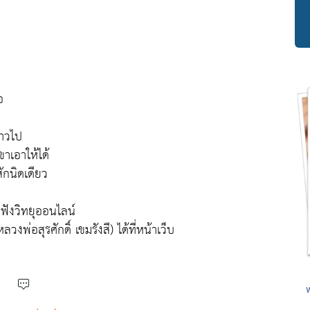
อ
้าวไป
าเอาให้ได้
สักนิดเดียว
ฟังวิทยุออนไลน์
อสุรศักดิ์ เขมรังสี) ได้ที่หน้าเว็บ