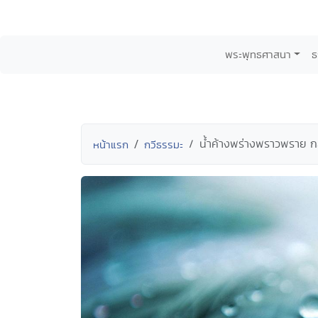
พระพุทธศาสนา
ธ
น้ำค้างพร่างพราวพราย ก
หน้าแรก
กวีธรรมะ