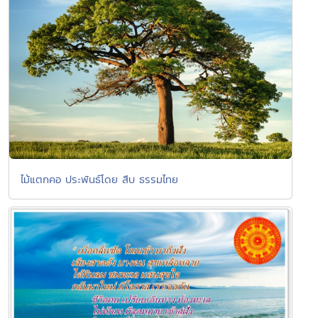
ไม้แตกคอ ประพันธ์โดย สืบ ธรรมไทย