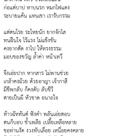
ก่อแต่บาป หาบนรก หมกไฟแดง
ระบายแค้น แทนเขา เรารับกรรม
แต่ตนโรย ระโหยนัก ยากจักไส
ทนฝืนใจ ไร้แรง ไม่แข็งขัน
คงยากตัด งาไป ให้ทรงธรรม
มอบของขวัญ ล้ำค่า หน้าเทวี
จึงเอ่ยปาก หากสาร ไม่พานช่วย
เกล้าคงม้วย ด้วยอาญา เจ้ากาสี
มีชีพกลับ ก็คงดับ ลับชีวี
ตายเป็นผี หัวขาด อนาถใจ
ท้าวฉัททันต์ ฟังคำ พลันเอ่ยตอบ
ตนก็บอบ ช้ำเพลีย เปลี้ยเหลือหลาย
ขอท่านงัด งวงทับเลื่อย เหนื่อยคงคลาย