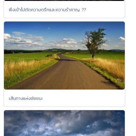
พึงเข้าไปตัดความตรึกและความรำคาญ ??
เส้นทางแห่งชัยชนะ