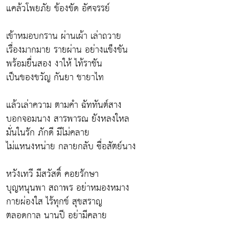
แคล้วโพยภัย ข้องขัด อัศจรรย์
เข้าหมอบกราน ผ่านเผ้า เล่าถวาย
เรื่องมากมาย รายผ่าน อย่างแข็งขัน
พร้อมยื่นสอง งาให้ ไท้ราชัน
เป็นของขวัญ กันยา ชายาไท
แล้วเล่าความ ตามคำ ฉัททันต์สาง
บอกจอมนาง สารพารณ ยังหลงใหล
มั่นในรัก ภักดี มีไม่คลาย
ไม่แหนงหน่าย กลายกลับ ซื่อสัตย์นาง
หวังเทวี มีสวัสดิ์ คอยรักษา
บุญหนุนพา สถาพร อย่าหมองหมาง
กายผ่องใส ไร้ทุกข์ สุขสราญ
ตลอดกาล นานปี อย่ามีคลาย