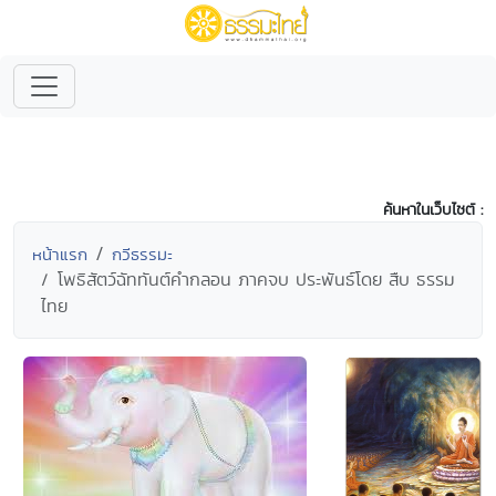
ค้นหาในเว็บไซต์ :
หน้าแรก
กวีธรรมะ
โพธิสัตว์ฉัททันต์คำกลอน ภาคจบ ประพันธ์โดย สืบ ธรรม
ไทย