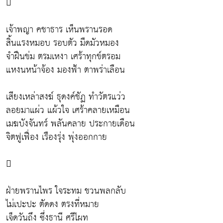

เจ้าพญา คชาธาร เห็นพรานรอด
สิ้นแรงหมอบ รอบตัว มืดมัวหมอง
จำฝืนข่ม ตรมเหงา เศร้าทุกข์ตรอม
แหงนหน้าจ้อง มองฟ้า ตาพร่าเลือน
เสียงเหล่าสงฆ์ ธุดงค์ชัฏ ทำวัตรแว่ว
ลอยมาแผ่ว แผ้วใจ เศร้าคลายเหมือน
เมฆบังจันทร์ พลันคลาย ประกายเดือน
จิตฟูเฟื่อง เรืองรุ่ง พุ่งออกกาย

ฝ่ายพรานไพร ใจระทม ชวนพลกลับ
ไม่เปะปะ ตัดดง ตรงที่หมาย
เจ็ดวันถึง ซึ่งธานี ศรีไผท