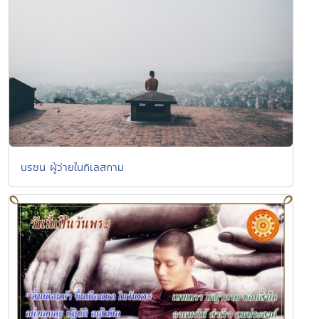
นรชน ผู้ว่ายในกิเลสกาม