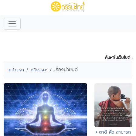
ค้นหาในเว็บไซต์ :
เรื่องน่ายินดี
หน้าแรก
กวีธรรมะ
• ตาดี คือ สามารถ