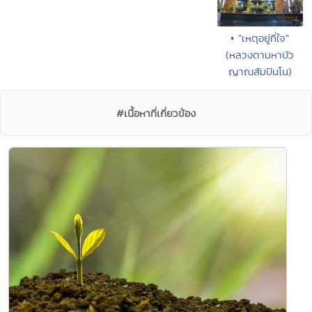
• "เหตุอยู่ที่ใจ"
(หลวงตามหาบัว
ญาณสัมปันโน)
#เนื้อหาที่เกี่ยวข้อง