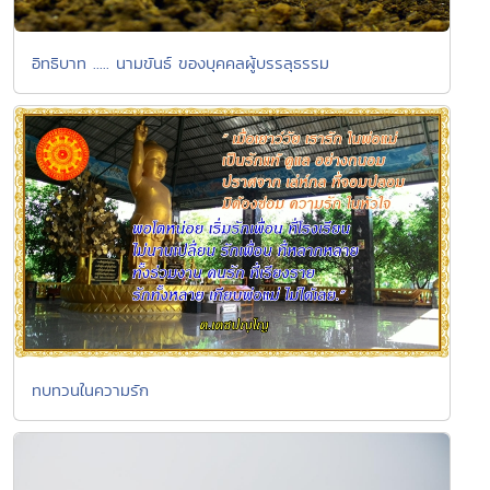
อิทธิบาท ..... นามขันธ์ ของบุคคลผู้บรรลุธรรม
ทบทวนในความรัก