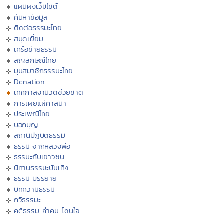
แผนผังเว็บไซต์
ค้นหาข้อมูล
ติดต่อธรรมะไทย
สมุดเยี่ยม
เครือข่ายธรรมะ
สัญลักษณ์ไทย
มุมสมาชิกธรรมะไทย
Donation
เทศกาลงานวัดช่วยชาติ
การเผยแผ่ศาสนา
ประเพณีไทย
บอกบุญ
สถานปฏิบัติธรรม
ธรรมะจากหลวงพ่อ
ธรรมะกับเยาวชน
นิทานธรรมะบันเทิง
ธรรมะบรรยาย
บทความธรรมะ
กวีธรรมะ
คติธรรม คำคม โดนใจ