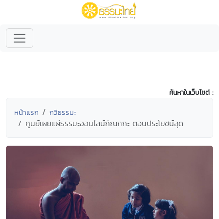
ค้นหาในเว็บไซต์ :
หน้าแรก
กวีธรรมะ
ศูนย์เผยแผ่ธรรมะออนไลน์กัณฑกะ ตอนประโยชน์สุด