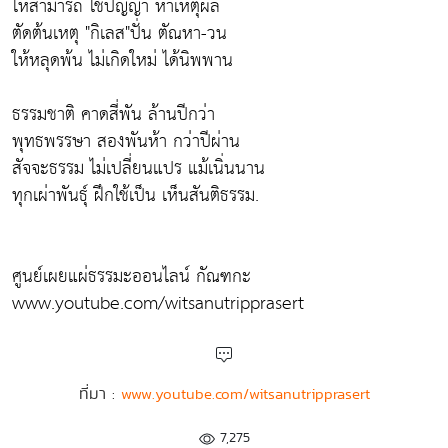
ให้สามารถ ใช้ปัญญา หาเหตุผล
ตัดต้นเหตุ "กิเลส"ปั่น ตัณหา-วน
ให้หลุดพ้น ไม่เกิดใหม่ ได้นิพพาน
ธรรมชาติ คาดสี่พัน ล้านปีกว่า
พุทธพรรษา สองพันห้า กว่าปีผ่าน
สัจจะธรรม ไม่เปลี่ยนแปร แม้เนิ่นนาน
ทุกเผ่าพันธุ์ ฝึกใช้เป็น เห็นสันติธรรม.
ศูนย์เผยแผ่ธรรมะออนไลน์ กัณฑกะ
www.youtube.com/witsanutripprasert
ที่มา :
www.youtube.com/witsanutripprasert
7,275