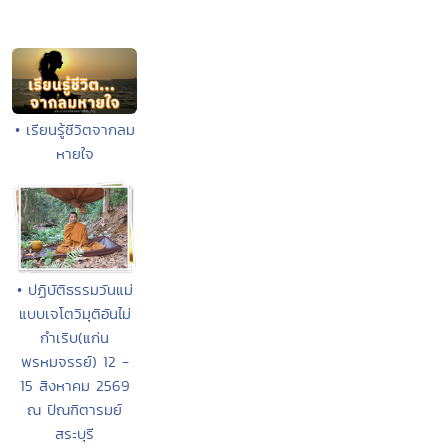
• เรียนรู้ชีวิตจากลม
หายใจ
• ปฏิบัติธรรมวันแม่
แบบเจโตวิมุติอันไม่
กำเริบ(แก่น
พรหมจรรย์) 12 -
15 สิงหาคม 2569
ณ ปัณฑิตารมย์
สระบุรี