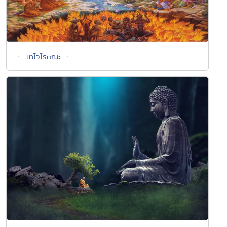
-:- เทโวโรหณะ -:-