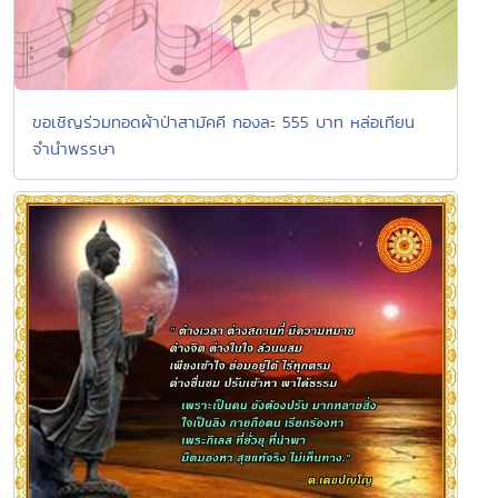
ขอเชิญร่วมทอดผ้าป่าสามัคคี กองละ 555 บาท หล่อเทียน
จำนำพรรษา