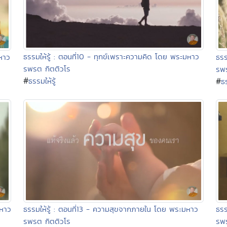
ธรรมให้รู้ : ตอนที่10 - ทุกข์เพราะความคิด โดย พระมหาว
มหาว
ธรร
รพรต กิตติวโร
รพร
#
ธรรมให้รู้
#
ธร
ธรร
มหาว
ธรรมให้รู้ : ตอนที่13 - ความสุขจากภายใน โดย พระมหาว
รพร
รพรต กิตติวโร