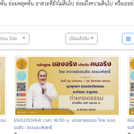
ุดพ้น ย่อมหลุดพ้น อาสวะที่ยังไม่สิ้นไป ย่อมถึงความสิ้นไป หรือเธอย
ธรรม โดย :
เรียงลำดับ
รรม
65(02/03/64) เวลา 18.00 น. บรรยายธรรม โดย อ.ธร
66
รมธีระ ธรรมมะพิสุทธิ์
รมธ