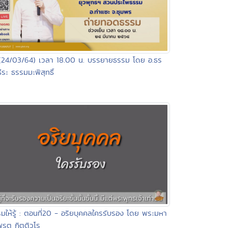
(24/03/64) เวลา 18.00 น. บรรยายธรรม โดย อ.ธร
ีระ ธรรมมะพิสุทธิ์
มให้รู้ : ตอนที่20 - อริยบุคคลใครรับรอง โดย พระมหา
รต กิตติวโร