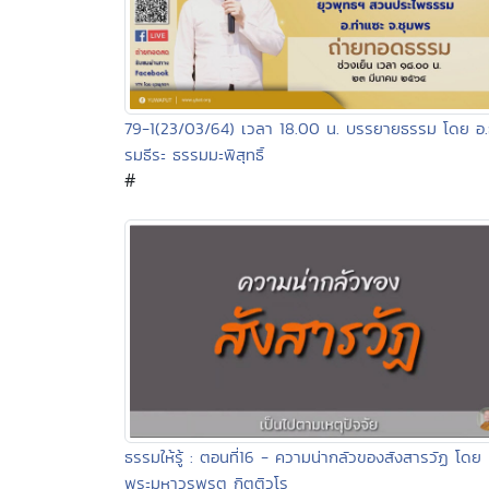
79-1(23/03/64) เวลา 18.00 น. บรรยายธรรม โดย อ
รมธีระ ธรรมมะพิสุทธิ์
#
ธรรมให้รู้ : ตอนที่16 - ความน่ากลัวของสังสารวัฏ โดย
พระมหาวรพรต กิตติวโร