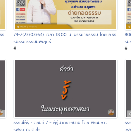
.ธร
79-2(23/03/64) เวลา 18.00 น. บรรยายธรรม โดย อ.ธร
80
รมธีระ ธรรมมะพิสุทธิ์
รมธ
#
#
ธรรมให้รู้ : ตอนที่17 - ผู้รู้มากยากนาน โดย พระมหาว
ธรร
รพรต กิตติวโร
วรพ