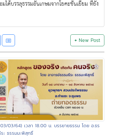
่อมได้บรรลุธรรมอันเกษมจากโยคะชั้นเยี่ยม ที่ยัง
+
New Post
(03/03/64) เวลา 18.00 น. บรรยายธรรม โดย อ.ธร
ีระ ธรรมมะพิสุทธิ์