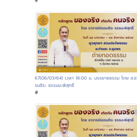
#
67(06/03/64) เวลา 18.00 น. บรรยายธรรม โดย อ.ธ
รมธีระ ธรรมมะพิสุทธิ์
#