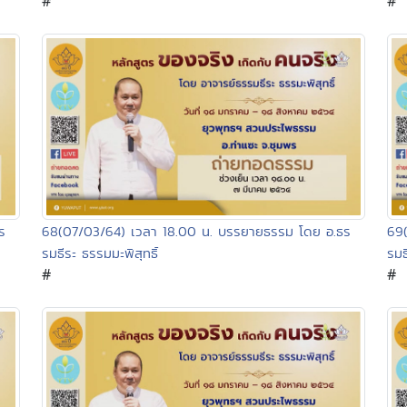
#
#
ร
68(07/03/64) เวลา 18.00 น. บรรยายธรรม โดย อ.ธร
69
รมธีระ ธรรมมะพิสุทธิ์
รมธ
#
#