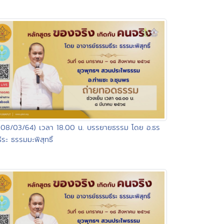
(08/03/64) เวลา 18.00 น. บรรยายธรรม โดย อ.ธร
ีระ ธรรมมะพิสุทธิ์