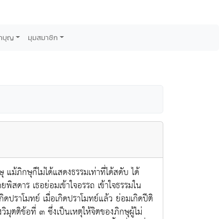
กบุญ
มุมสมาชิก
ม้ภิกษุก็ไม่ได้แสดงธรรมเท่าที่ได้สดับ ได้
าโดยพิสดาร เธอย่อมเข้าใจอรรถ เข้าใจธรรมใน
กิดปราโมทย์ เมื่อเกิดปราโมทย์แล้ว ย่อมเกิดปีติ
มุตติข้อที่ ๓ ซึ่งเป็นเหตุให้จิตของภิกษุผู้ไม่