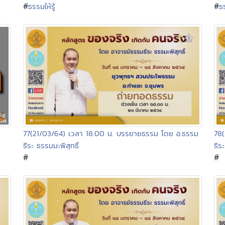
#
#
ธร
ธรรมให้รู้
ว
77(21/03/64) เวลา 18.00 น. บรรยายธรรม โดย อ.ธรรม
78
ธีระ ธรรมมะพิสุทธิ์
ธีร
#
#