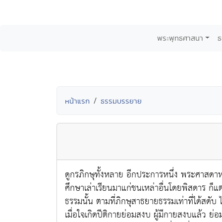
พระพุทธศาสนา
ธ
หน้าแรก
ธรรมบรรยาย
ดูกรภิกษุทั้งหลาย อีกประการหนึ่ง พระศาสดาหรือ
ศึกษาเล่าเรียนมาแก่ชนเหล่าอื่นโดยพิสดาร ก็แ
ธรรมนั้น ตามที่ภิกษุสาธยายธรรมเท่าที่ได้สดับ 
เมื่อใจเกิดปีติกายย่อมสงบ ผู้มีกายสงบแล้ว ย่อมได้