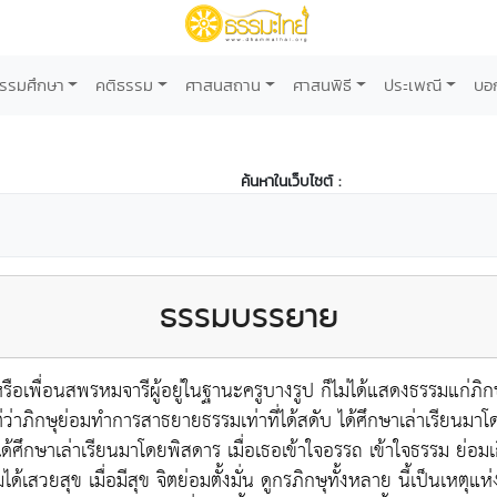
รรมศึกษา
คติธรรม
ศาสนสถาน
ศาสนพิธี
ประเพณี
บอ
ค้นหาในเว็บไซต์ :
ธรรมบรรยาย
เพื่อนสพรหมจารีผู้อยู่ในฐานะครูบางรูป ก็ไม่ได้แสดงธรรมแก่ภิกษุ แ
ต่ว่าภิกษุย่อมทำการสาธยายธรรมเท่าที่ได้สดับ ได้ศึกษาเล่าเรียนม
ได้ศึกษาเล่าเรียนมาโดยพิสดาร เมื่อเธอเข้าใจอรรถ เข้าใจธรรม ย่อมเ
เสวยสุข เมื่อมีสุข จิตย่อมตั้งมั่น ดูกรภิกษุทั้งหลาย นี้เป็นเหตุแห่งวิ