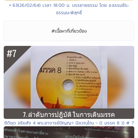
• 63(26/02/64) เวลา 18.00 น. บรรยายธรรม โดย อ.ธรรมธีระ
ธรรมมะพิสุทธิ์
#เนื้อหาที่เกี่ยวข้อง
ซีดีชุด อริยสัจ 4 พระอาจารย์ปัญญา นีลวณฺโณ - (( มรรค 8 )) # 7