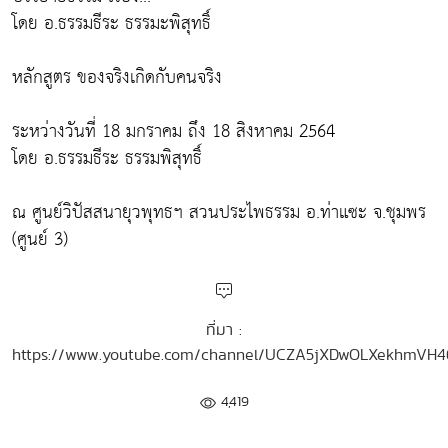
โดย อ.ธรรมธีระ ธรรมะพิสุทธิ์
หลักสูตร ของจริงเกิดกับคนจริง
ระหว่างวันที่ 18 มกราคม ถึง 18 สิงหาคม 2564
โดย อ.ธรรมธีระ ธรรมพิสุทธิ์
ณ ศูนย์วิปัสสนายุวพุทธฯ สวนประไพธรรม อ.ท่าแซะ จ.ชุมพร
(ศูนย์ 3)
ที่มา :
https://www.youtube.com/channel/UCZA5jXDwOLXekhmVH
4,419