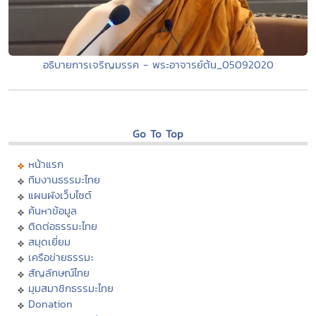
อธิบายการเจริญมรรค - พระอาจารย์ต้น_05092020
Go To Top
หน้าแรก
ทีมงานธรรมะไทย
แผนผังเว็บไซต์
ค้นหาข้อมูล
ติดต่อธรรมะไทย
สมุดเยี่ยม
เครือข่ายธรรมะ
สัญลักษณ์ไทย
มุมสมาชิกธรรมะไทย
Donation