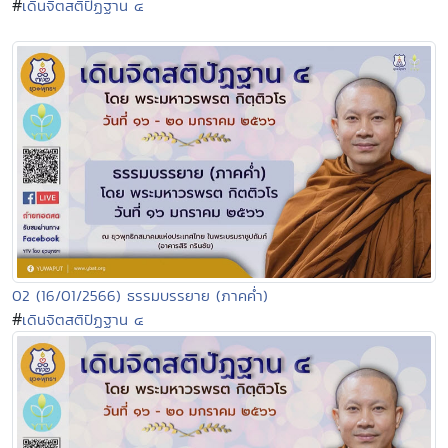
#
เดินจิตสติปัฏฐาน ๔
02 (16/01/2566) ธรรมบรรยาย (ภาคค่ำ)
#
เดินจิตสติปัฏฐาน ๔