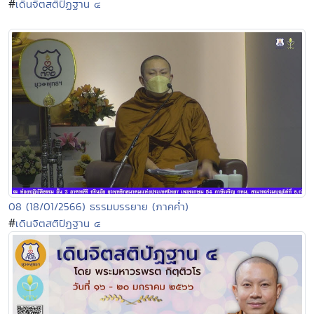
#
เดินจิตสติปัฏฐาน ๔
08 (18/01/2566) ธรรมบรรยาย (ภาคค่ำ)
#
เดินจิตสติปัฏฐาน ๔