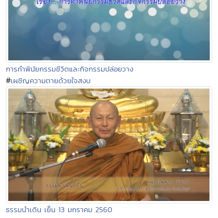
การทำพินัยกรรมชีวิตและกิจกรรมปล่อยวาง
#
เผชิญความตายด้วยใจสงบ
ธรรมนำเดิน เย็น 13 มกราคม 2560