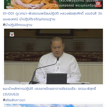
01-001 ดูเวทนา-ฟังธรรมพร้อมปฏิบัติ หลวงพ่อสุรศักดิ์ เขมรังสี วัด
มเหยงคณ์ นำปฏิบัติเจริญกรรมฐาน
#
นำปฏิบัติกรรมฐาน
แนะนำหลักการปฏิบัติ บรรยายโดยอาจารย์ธรรมธีระ ธรรมะพิสุทธิ์
(31/01/63)
#
อริยสัจภาวนา