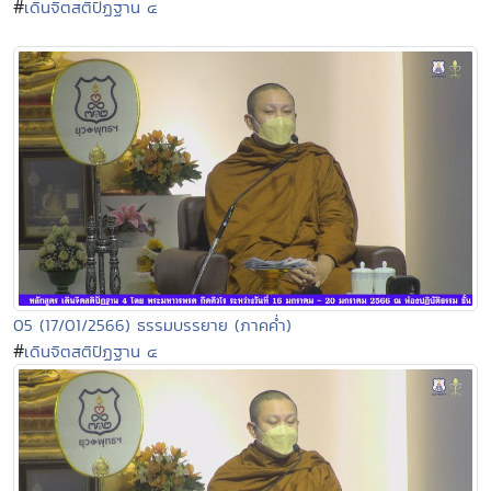
#
เดินจิตสติปัฏฐาน ๔
05 (17/01/2566) ธรรมบรรยาย (ภาคค่ำ)
#
เดินจิตสติปัฏฐาน ๔