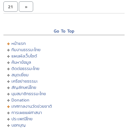
21
»
Go To Top
หน้าแรก
ทีมงานธรรมะไทย
แผนผังเว็บไซต์
ค้นหาข้อมูล
ติดต่อธรรมะไทย
สมุดเยี่ยม
เครือข่ายธรรมะ
สัญลักษณ์ไทย
มุมสมาชิกธรรมะไทย
Donation
เทศกาลงานวัดช่วยชาติ
การเผยแผ่ศาสนา
ประเพณีไทย
บอกบุญ