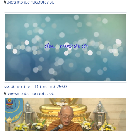
#
เผชิญความตายด้วยใจสงบ
ธรรมนำเดิน เช้า 14 มกราคม 2560
#
เผชิญความตายด้วยใจสงบ