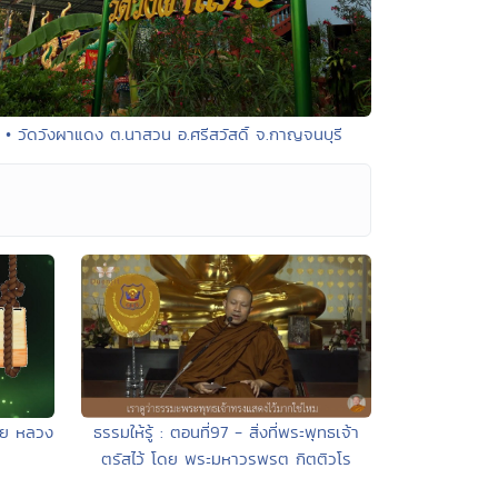
• วัดวังผาแดง ต.นาสวน อ.ศรีสวัสดิ์ จ.กาญจนบุรี
โดย หลวง
ธรรมให้รู้ : ตอนที่97 - สิ่งที่พระพุทธเจ้า
ตรัสไว้ โดย พระมหาวรพรต กิตติวโร