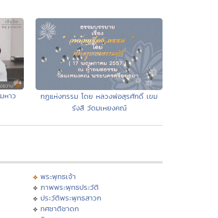
ะมหาว
กฏแห่งกรรม โดย หลวงพ่อสุรศักดิ์ เขม
รังสี วัดมเหยงคณ์
พระพุทธเจ้า
ภาพพระพุทธประวัติ
ประวัติพระพุทธสาวก
ทศชาติชาดก