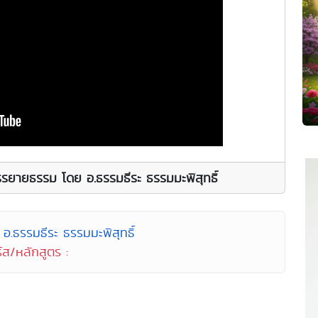
รยายธรรม โดย อ.ธรรมธีระ ธรรมมะพิสุทธิ์
อ.ธรรมธีระ ธรรมมะพิสุทธิ์
์ส/หลักสูตร :