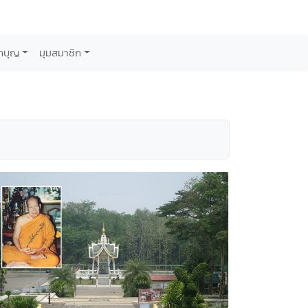
กบุญ
มุมสมาชิก