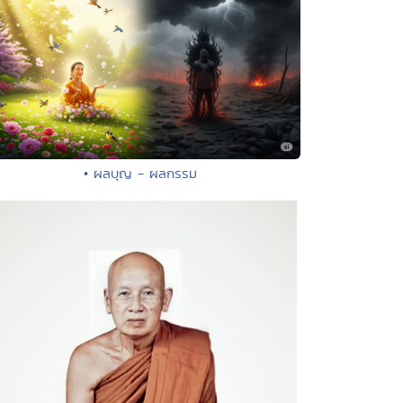
• ผลบุญ - ผลกรรม