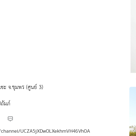
ะ จ.ชุมพร (ศูนย์ 3)
ถัมภ์
.com/channel/UCZA5jXDwOLXekhmVH46Vh0A