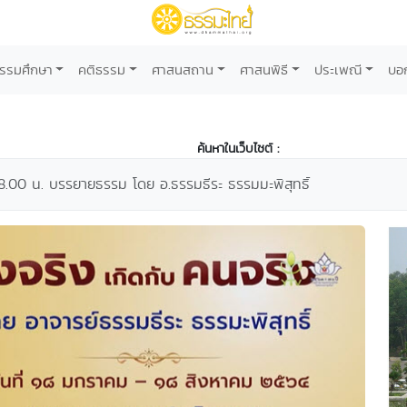
รรมศึกษา
คติธรรม
ศาสนสถาน
ศาสนพิธี
ประเพณี
บอ
ค้นหาในเว็บไซต์ :
8.00 น. บรรยายธรรม โดย อ.ธรรมธีระ ธรรมมะพิสุทธิ์