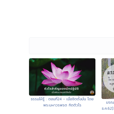
ธรรมให้รู้ : ตอนที่24 - เมื่อจิตตั้งมั่น โดย
มรณา
พระมหาวรพรต กิตติวโร
ธ.ค.62