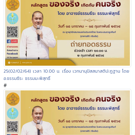
25(02/02/64) เวลา 10.00 น. เรื่อง เวทนานุปัสสนาสติปะฏฐาน โดย
อ.ธรรมธีระ ธรรมมะพิสุทธิ์
#