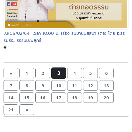
33(06/02/64) เวลา 10.00 น. เรื่อง ธัมมานุปัสสนา (ต่อ) โดย อ.ธร
รมธีระ ธรรมมะพิสุทธิ์
#
3
«
1
2
4
5
6
7
8
9
10
11
12
13
14
15
16
17
18
19
20
21
»