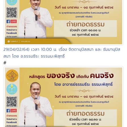
29(04/02/64) เวลา 10.00 น. เรื่อง จิตตานุปัสสนา และ ธัมมานุปัส
สนา โดย อ.ธรรมธีระ ธรรมมะพิสุทธิ์
#