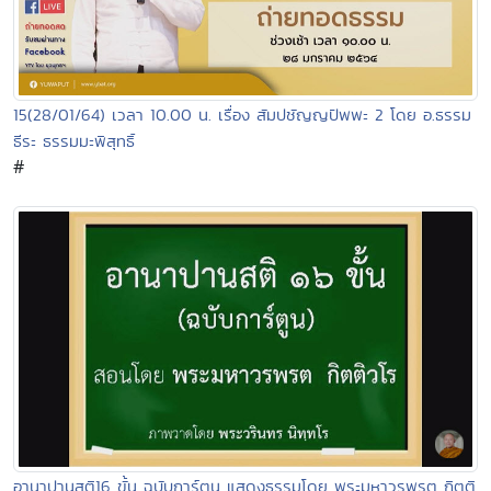
15(28/01/64) เวลา 10.00 น. เรื่อง สัมปชัญญปัพพะ 2 โดย อ.ธรรม
ธีระ ธรรมมะพิสุทธิ์
#
อานาปานสติ16 ขั้น ฉบับการ์ตูน แสดงธรรมโดย พระมหาวรพรต กิตติ