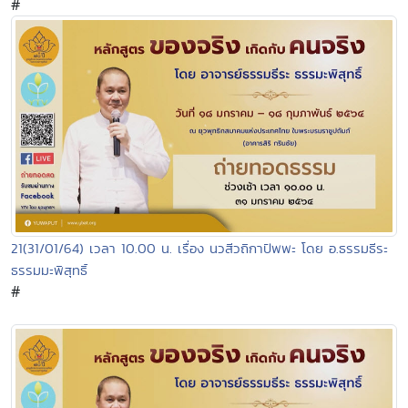
#
21(31/01/64) เวลา 10.00 น. เรื่อง นวสีวถิกาปัพพะ โดย อ.ธรรมธีระ
ธรรมมะพิสุทธิ์
#