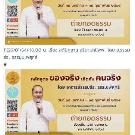
11(26/01/64) 10.00 น. เรื่อง สติปัฏฐาน อริยาบถปัพพะ โดย อ.ธรรม
ธีระ ธรรมมะพิสุทธิ์
#