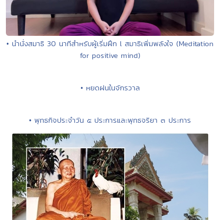
• นำนั่งสมาธิ 30 นาทีสำหรับผู้เริ่มฝึก l สมาธิเพิ่มพลังใจ (Meditation
for positive mind)
• หยดฝนในจักรวาล
• พุทธกิจประจำวัน ๕ ประการและพุทธจริยา ๓ ประการ