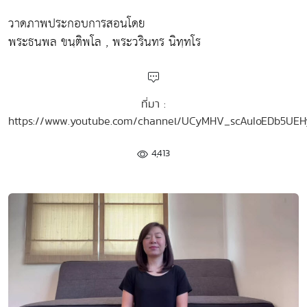
วาดภาพประกอบการสอนโดย
พระธนพล ขนฺติพโล , พระวรินทร นิทฺทโร
ที่มา :
https://www.youtube.com/channel/UCyMHV_scAuIoEDb5UE
4,413