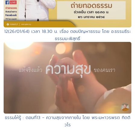
12(26/01/64) เวลา 18.30 น. เรื่อง ตอบปัญหาธรรม โดย อ.ธรรมธีระ
ธรรมมะพิสุทธิ์
ธรรมให้รู้ : ตอนที่13 - ความสุขจากภายใน โดย พระมหาวรพรต กิตติ
วโร