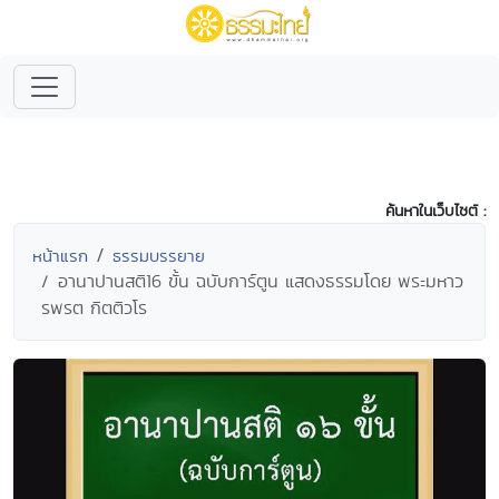
ค้นหาในเว็บไซต์ :
หน้าแรก
ธรรมบรรยาย
อานาปานสติ16 ขั้น ฉบับการ์ตูน แสดงธรรมโดย พระมหาว
รพรต กิตติวโร