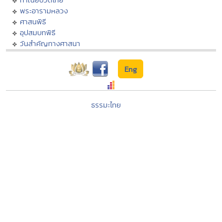
พระอารามหลวง
ศาสนพิธี
อุปสมบทพิธี
วันสำคัญทางศาสนา
Eng
ธรรมะไทย