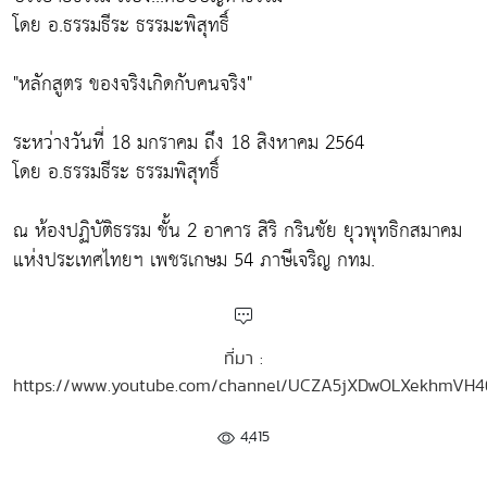
โดย อ.ธรรมธีระ ธรรมะพิสุทธิ์
"หลักสูตร ของจริงเกิดกับคนจริง"
ระหว่างวันที่ 18 มกราคม ถึง 18 สิงหาคม 2564
โดย อ.ธรรมธีระ ธรรมพิสุทธิ์
ณ ห้องปฏิบัติธรรม ชั้น 2 อาคาร สิริ กรินชัย ยุวพุทธิกสมาคม
แห่งประเทศไทยฯ เพชรเกษม 54 ภาษีเจริญ กทม.
ที่มา :
https://www.youtube.com/channel/UCZA5jXDwOLXekhmVH
4,415