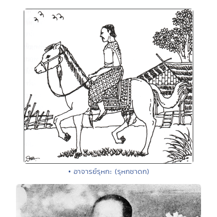
• อาจารย์รุหกะ (รุหกชาดก)