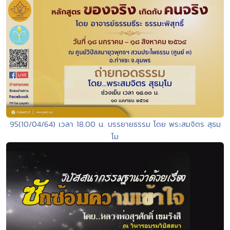
95(10/04/64) เวลา 18.00 น. บรรยายธรรม โดย พระสมจิตร สุธมฺ
โม