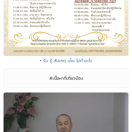
• รับ รู้ สังเกตุ เห็น ไม่ทำอะไร
#เนื้อหาที่เกี่ยวข้อง