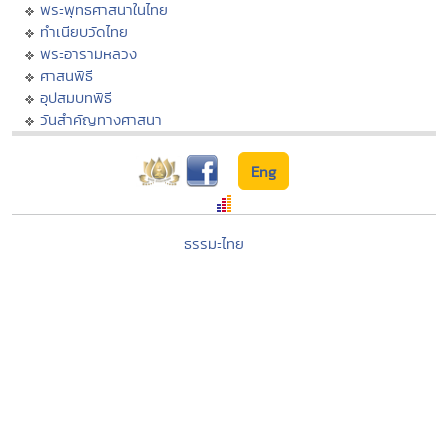
พระพุทธศาสนาในไทย
ทำเนียบวัดไทย
พระอารามหลวง
ศาสนพิธี
อุปสมบทพิธี
วันสำคัญทางศาสนา
Eng
ธรรมะไทย