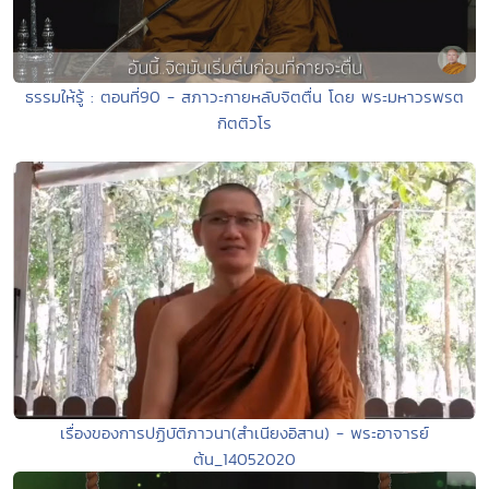
ธรรมให้รู้ : ตอนที่90 - สภาวะกายหลับจิตตื่น โดย พระมหาวรพรต
กิตติวโร
เรื่องของการปฏิบัติภาวนา(สำเนียงอิสาน) - พระอาจารย์
ต้น_14052020