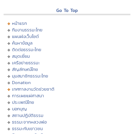
Go To Top
หน้าแรก
ทีมงานธรรมะไทย
แผนผังเว็บไซต์
ค้นหาข้อมูล
ติดต่อธรรมะไทย
สมุดเยี่ยม
เครือข่ายธรรมะ
สัญลักษณ์ไทย
มุมสมาชิกธรรมะไทย
Donation
เทศกาลงานวัดช่วยชาติ
การเผยแผ่ศาสนา
ประเพณีไทย
บอกบุญ
สถานปฏิบัติธรรม
ธรรมะจากหลวงพ่อ
ธรรมะกับเยาวชน