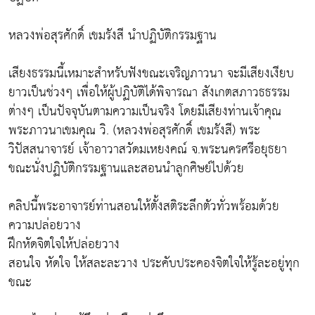
หลวงพ่อสุรศักดิ์ เขมรังสี นำปฏิบัติกรรมฐาน
เสียงธรรมนี้เหมาะสำหรับฟังขณะเจริญภาวนา จะมีเสียงเงียบ
ยาวเป็นช่วงๆ เพื่อให้ผู้ปฏิบัติได้พิจารณา สังเกตสภาวธธรรม
ต่างๆ เป็นปัจจุบันตามความเป็นจริง โดยมีเสียงท่านเจ้าคุณ
พระภาวนาเขมคุณ วิ. (หลวงพ่อสุรศักดิ์ เขมรังสี) พระ
วิปัสสนาจารย์ เจ้าอาวาสวัดมเหยงคณ์ จ.พระนครศรีอยุธยา
ขณะนั่งปฏิบัติกรรมฐานและสอนนำลูกศิษย์ไปด้วย
คลิปนี้พระอาจารย์ท่านสอนให้ตั้งสติระลึกตัวทั่วพร้อมด้วย
ความปล่อยวาง
ฝึกหัดจิตใจให้ปล่อยวาง
สอนใจ หัดใจ ให้สละละวาง ประคับประคองจิตใจให้รู้ละอยู่ทุก
ขณะ