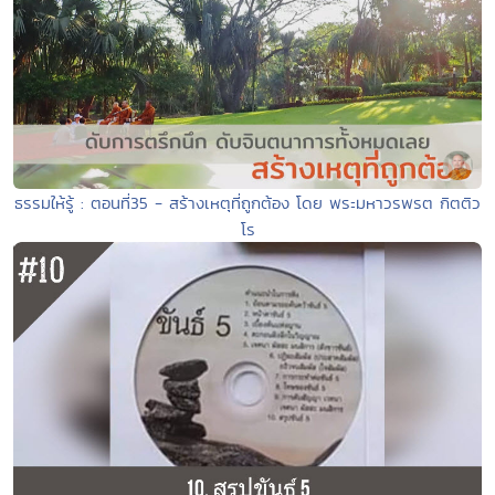
ธรรมให้รู้ : ตอนที่35 - สร้างเหตุที่ถูกต้อง โดย พระมหาวรพรต กิตติว
โร