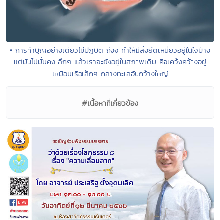
• การทำบุญอย่างเดียวไม่ปฏิบัติ ถึงจะทำให้มีสิ่งยึดเหนี่ยวอยู่ในใจบ้าง
แต่มันไม่มั่นคง ลึกๆ แล้วเราจะยังอยู่ในสภาพเดิม คือเคว้งคว้างอยู่
เหมือนเรือเล็กๆ กลางทะเลอันกว้างใหญ่
#เนื้อหาที่เกี่ยวข้อง