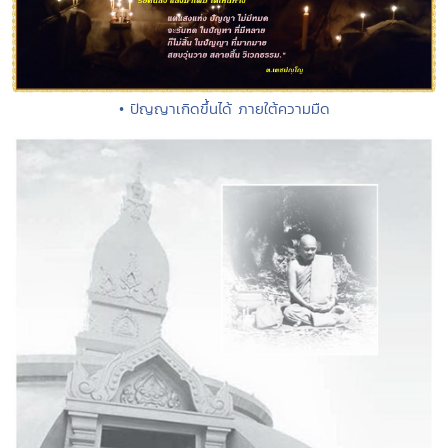
• ปัญญาเกิดขึ้นได้ ภายใต้ความมืด