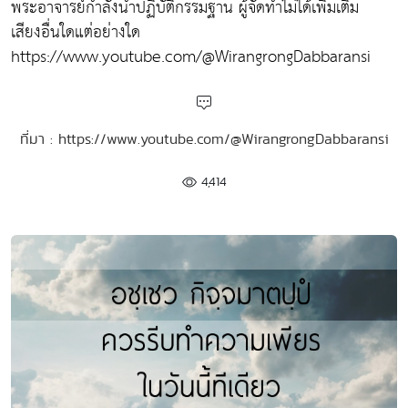
พระอาจารย์กำลังนำปฏิบัติกรรมฐาน ผู้จัดทำไม่ได้เพิ่มเติม
เสียงอื่นใดแต่อย่างใด
https://www.youtube.com/@WirangrongDabbaransi
ที่มา : https://www.youtube.com/@WirangrongDabbaransi
4,414