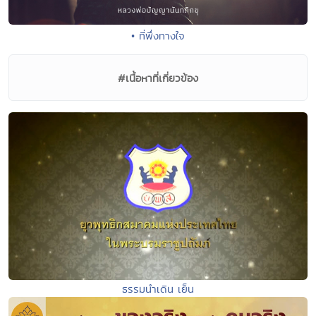
• ที่พึ่งทางใจ
#เนื้อหาที่เกี่ยวข้อง
ธรรมนำเดิน เย็น