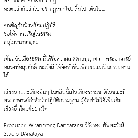
พิจารณาชั่วขณะที่ปรากฏ....
หมดแล้วก็แล้วไป ปรากฏหมดไป...สิ้นไป...ดับไป...
ขอเชิญรับฟังพร้อมปฏิบัติ
ขอให้ท่านเจริญในธรรม
อนุโมทนาสาธุค่ะ
เต้นฉบับเสียงธรรมนี้ได้รับความเมตตาอนุญาตจากพระอาจารย์
หลวงพ่อสุรศักดิ์ เขมรังสี ให้จัดทำขึ้นเพื่อเผยแผ่เป็นธรรมทาน
ได้
เสียงนกและเสียงอื่นๆ ในคลิปนี้เป็นเสียงธรรมชาติในขณะที่
พระอาจารย์กำลังนำปฏิบัติกรรมฐาน ผู้จัดทำไม่ได้เพิ่มเติม
เสียงอื่นใดแต่อย่างใด
Producer: Wirangrong Dabbaransi-วิรังรอง ทัพพะรังสี-
Studio DAnalaya