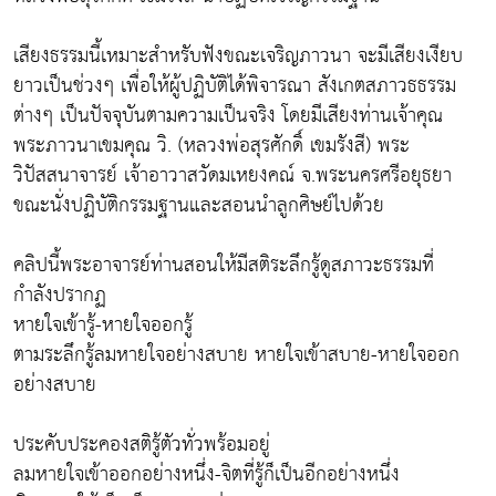
เสียงธรรมนี้เหมาะสำหรับฟังขณะเจริญภาวนา จะมีเสียงเงียบ
ยาวเป็นช่วงๆ เพื่อให้ผู้ปฏิบัติได้พิจารณา สังเกตสภาวธธรรม
ต่างๆ เป็นปัจจุบันตามความเป็นจริง โดยมีเสียงท่านเจ้าคุณ
พระภาวนาเขมคุณ วิ. (หลวงพ่อสุรศักดิ์ เขมรังสี) พระ
วิปัสสนาจารย์ เจ้าอาวาสวัดมเหยงคณ์ จ.พระนครศรีอยุธยา
ขณะนั่งปฏิบัติกรรมฐานและสอนนำลูกศิษย์ไปด้วย
คลิปนี้พระอาจารย์ท่านสอนให้มีสติระลึกรู้ดูสภาวะธรรมที่
กำลังปรากฏ
หายใจเข้ารู้-หายใจออกรู้
ตามระลึกรู้ลมหายใจอย่างสบาย หายใจเข้าสบาย-หายใจออก
อย่างสบาย
ประคับประคองสติรู้ตัวทั่วพร้อมอยู่
ลมหายใจเข้าออกอย่างหนึ่ง-จิตที่รู้ก็เป็นอีกอย่างหนึ่ง