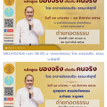
58(23/02/64) เวลา 06.00 น. บรรยายธรรม โดย อ.ธรรมธีระ ธรรม
มะพิสุทธิ์