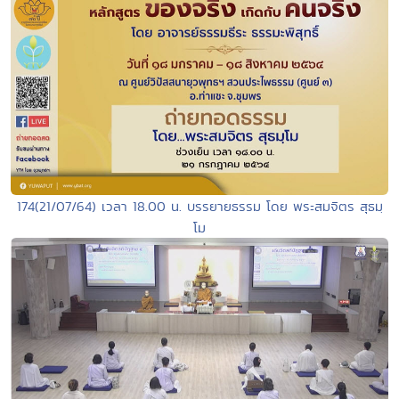
174(21/07/64) เวลา 18.00 น. บรรยายธรรม โดย พระสมจิตร สุธมฺ
โม