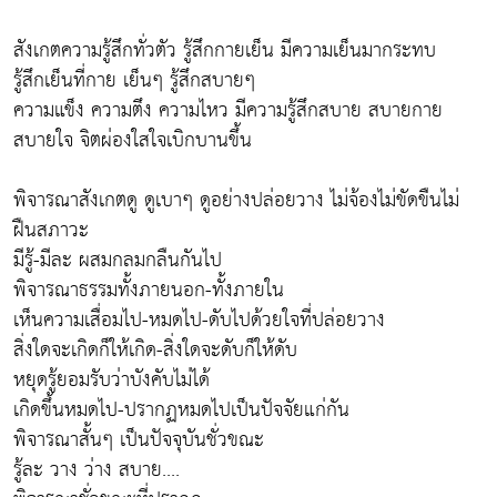
สังเกตความรู้สึกทั่วตัว รู้สึกกายเย็น มีความเย็นมากระทบ
รู้สึกเย็นที่กาย เย็นๆ รู้สึกสบายๆ
ความแข็ง ความตึง ความไหว มีความรู้สึกสบาย สบายกาย
สบายใจ จิตผ่องใสใจเบิกบานขึ้น
พิจารณาสังเกตดู ดูเบาๆ ดูอย่างปล่อยวาง ไม่จ้องไม่ขัดขืนไม่
ฝืนสภาวะ
มีรู้-มีละ ผสมกลมกลืนกันไป
พิจารณาธรรมทั้งภายนอก-ทั้งภายใน
เห็นความเสื่อมไป-หมดไป-ดับไปด้วยใจที่ปล่อยวาง
สิ่งใดจะเกิดก็ให้เกิด-สิ่งใดจะดับก็ให้ดับ
หยุดรู้ยอมรับว่าบังคับไม่ได้
เกิดขึ้นหมดไป-ปรากฏหมดไปเป็นปัจจัยแก่กัน
พิจารณาสั้นๆ เป็นปัจจุบันชั่วขณะ
รู้ละ วาง ว่าง สบาย....