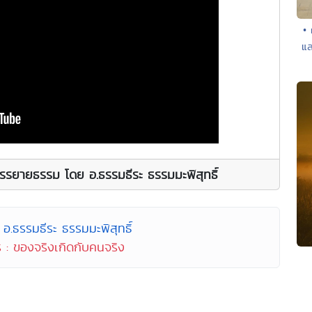
• 
แล
รรยายธรรม โดย อ.ธรรมธีระ ธรรมมะพิสุทธิ์
อ.ธรรมธีระ ธรรมมะพิสุทธิ์
 : ของจริงเกิดกับคนจริง