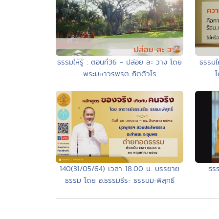
ธรรมให้รู้ : ตอนที่36 - ปล่อย ละ วาง โดย
ธรรมให
พระมหาวรพรต กิตติวโร
โ
140(31/05/64) เวลา 18.00 น. บรรยาย
ธรร
ธรรม โดย อ.ธรรมธีระ ธรรมมะพิสุทธิ์