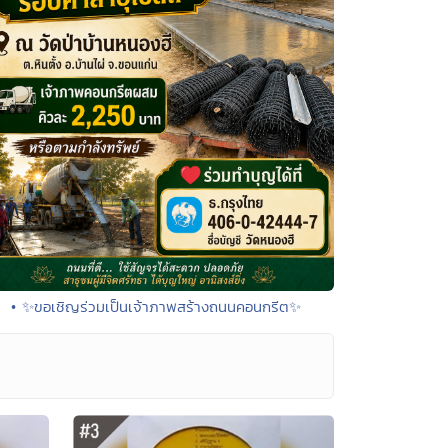
• ✨ขอเชิญร่วมเป็นเจ้าภาพสร้างถนนคอนกรีต✨