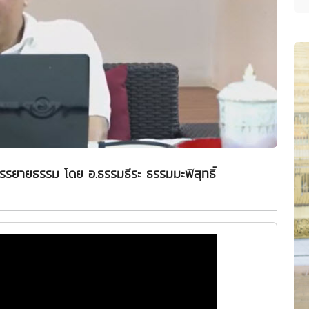
รรยายธรรม โดย อ.ธรรมธีระ ธรรมมะพิสุทธิ์