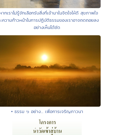
หากเราไม่รู้จักเลือกรับสิ่งที่เข้ามาในจิตใจให้ดี สุขภาพใจ
ะความก้าวหน้าในการปฏิบัติธรรมของเราอาจถดถอยลง
อย่างเห็นได้ชัด
• ธรรม ๖ อย่าง... เพื่อการเจริญภาวนา