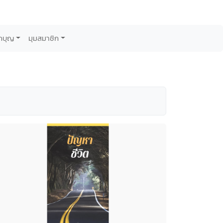
กบุญ
มุมสมาชิก