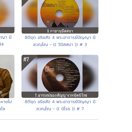
ญญา นี
ซีดีชุด อริยสัจ 4 พระอาจารย์ปัญญา นี
14
ลวณฺโณ - (( วิปัสสนา )) # 3
ซีดีชุด อริยสัจ 4 พระอาจารย์ปัญญา นี
จะหายไป
ลวณฺโณ - (( นิโรธ )) # 7
ฺโช