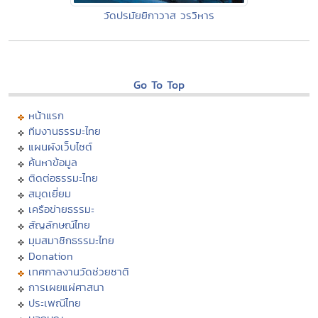
วัดปรมัยยิกาวาส วรวิหาร
Go To Top
หน้าแรก
ทีมงานธรรมะไทย
แผนผังเว็บไซต์
ค้นหาข้อมูล
ติดต่อธรรมะไทย
สมุดเยี่ยม
เครือข่ายธรรมะ
สัญลักษณ์ไทย
มุมสมาชิกธรรมะไทย
Donation
เทศกาลงานวัดช่วยชาติ
การเผยแผ่ศาสนา
ประเพณีไทย