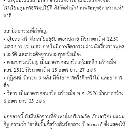
• ปัจจุบันเป็นสถานที่ศึกษาปริยัติธรรม และเป็นที่ตั้งของ
โรงเรียนสุนทรธรรมปริยัติ สังกัดสำนักงานพระพุทธศาสนาแห่ง
ชาติ
สถาปัตยกรรมที่สำคัญ:
• อุโบสถ สร้างในสมัยอยุธยาตอนปลาย มีขนาดกว้าง 12.50
เมตร ยาว 20 เมตร ภายในมีภาพจิตรกรรมฝาผนังเรื่องราวพุทธ
ประวัติ และประดิษฐานพระพุทธมิ่งเมือง
• ศาลาการเปรียญ เป็นอาคารคอนกรีตเสริมเหล็ก สร้างเมื่อ
พ.ศ. 2511 มีขนาดกว้าง 15 เมตร ยาว 27 เมตร
• กุฏิสงฆ์ จำนวน 9 หลัง มีทั้งอาคารครึ่งตึกครึ่งไม้ และอาคาร
ตึก
• วิหาร เป็นอาคารคอนกรีต สร้างเมื่อ พ.ศ. 2526 มีขนาดกว้าง
6 เมตร ยาว 35 เมตร
นอกจากนี้ ยังมีหลักฐานที่ค้นพบในบริเวณวัด เป็นจารึกบนแผ่น
อิฐ ความว่า "ซาสิมปั้นจี๋สร้างสิมวัดกลาง ปี ๒๐๙๐" ซึ่งแสดงให้