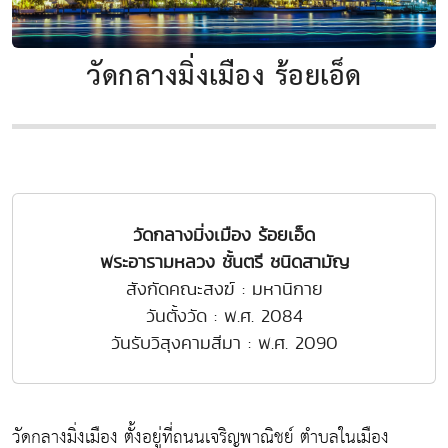
วัดกลางมิ่งเมือง ร้อยเอ็ด
วัดกลางมิ่งเมือง ร้อยเอ็ด
พระอารามหลวง ชั้นตรี ชนิดสามัญ
สังกัดคณะสงฆ์ : มหานิกาย
วันตั้งวัด : พ.ศ. 2084
วันรับวิสุงคามสีมา : พ.ศ. 2090
วัดกลางมิ่งเมือง ตั้งอยู่ที่ถนนเจริญพาณิชย์ ตำบลในเมือง