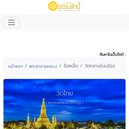
ค้นหาในเว็บไซต์ :
ร้อยเอ็ด
วัดกลางมิ่งเมือง
หน้าแรก
พระอารามหลวง