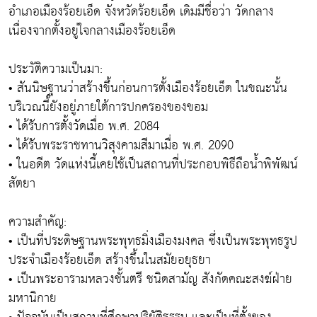
อำเภอเมืองร้อยเอ็ด จังหวัดร้อยเอ็ด เดิมมีชื่อว่า วัดกลาง
เนื่องจากตั้งอยู่ใจกลางเมืองร้อยเอ็ด
ประวัติความเป็นมา:
• สันนิษฐานว่าสร้างขึ้นก่อนการตั้งเมืองร้อยเอ็ด ในขณะนั้น
บริเวณนี้ยังอยู่ภายใต้การปกครองของขอม
• ได้รับการตั้งวัดเมื่อ พ.ศ. 2084
• ได้รับพระราชทานวิสุงคามสีมาเมื่อ พ.ศ. 2090
• ในอดีต วัดแห่งนี้เคยใช้เป็นสถานที่ประกอบพิธีถือน้ำพิพัฒน์
สัตยา
ความสำคัญ:
• เป็นที่ประดิษฐานพระพุทธมิ่งเมืองมงคล ซึ่งเป็นพระพุทธรูป
ประจำเมืองร้อยเอ็ด สร้างขึ้นในสมัยอยุธยา
• เป็นพระอารามหลวงชั้นตรี ชนิดสามัญ สังกัดคณะสงฆ์ฝ่าย
มหานิกาย