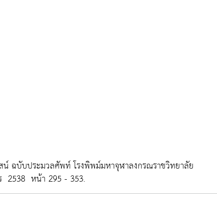
น์ ฉบับประมวลศัพท์
โรงพิพม์มหาจุฬาลงกรณราชวิทยาลัย
ร 2538 หน้า 295 - 353.