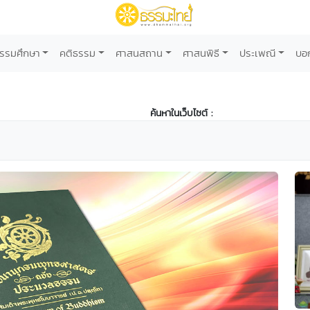
รรมศึกษา
คติธรรม
ศาสนสถาน
ศาสนพิธี
ประเพณี
บอ
ค้นหาในเว็บไซต์ :