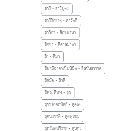
สารี - สารีบุตร
สารีริกธาตุ - สาวัตถี
สาวิกา - สิกขมานา
สิกขา - สิคาลมาตา
สิง - สีมา
สีมามีฉายาเป็นนิมิต - สีลขันธวรรค
สีลมัย - สีวลี
สีหล, สีหฬ - สุข
สุขของคฤหัสถ์ - สุคโต
สุคนธชาติ - สุตพุทธะ
สุทธันตปริวาส - สุนทร