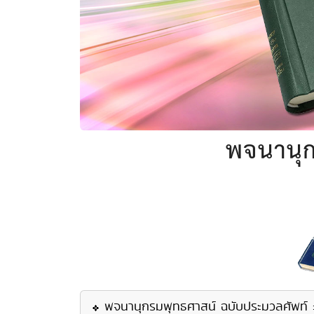
พจนานุก
พจนานุกรมพุทธศาสน์ ฉบับประมวลศัพท์