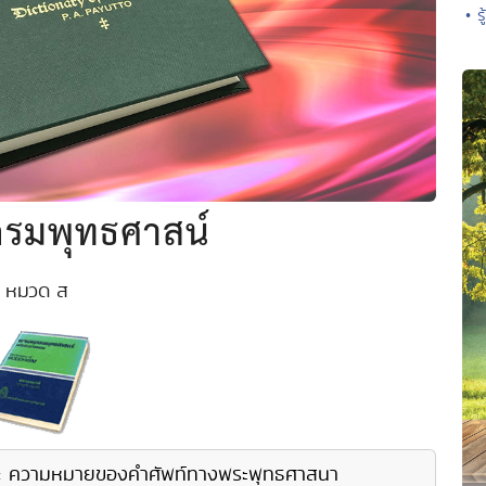
• ร
รมพุทธศาสน์
หมวด ส
 : ความหมายของคำศัพท์ทางพระพุทธศาสนา