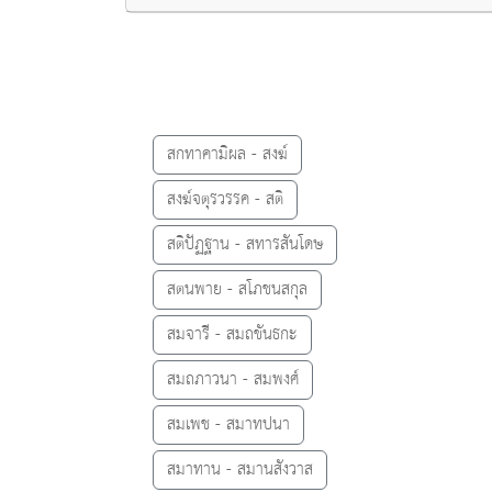
สกทาคามิผล - สงฆ์
สงฆ์จตุรวรรค - สติ
สติปัฏฐาน - สทารสันโดษ
สตนพาย - สโภชนสกุล
สมจารี - สมถขันธกะ
สมถภาวนา - สมพงศ์
สมเพช - สมาทปนา
สมาทาน - สมานสังวาส