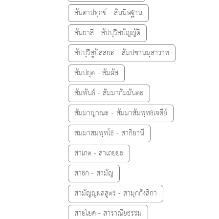
สันตาปทุกข์ - สันนิษฐาน
สันยาสี - สัปปุริสบัญญัติ
สัปปุริสูปัสสยะ - สัมปชานมุสาวาท
สัมปยุต - สัมผัส
สัมพันธ์ - สัมมากัมมันตะ
สัมมาญาณะ - สัมมาสัมพุทธเจดีย์
สมฺมาสมฺพุทฺโธ - สากิยานี
สาเกต - สาเถยยะ
สาธก - สามัญ
สามัญญผลสูตร - สามุกกังสิกา
สายโยค - สาราณียธรรม