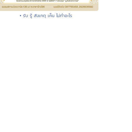
• รับ รู้ สังเกตุ เห็น ไม่ทำอะไร