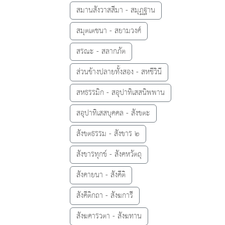
สมานสังวาสสีมา - สมุฏฐาน
สมุตเตชนา - สยามวงศ์
สรณะ - สลากภัต
ส่วนข้างปลายทั้งสอง - สหชีวินี
สหธรรมิก - สอุปาทิเสสนิพพาน
สอุปาทิเสสบุคคล - สังขตะ
สังขตธรรม - สังขาร ๒
สังขารทุกข์ - สังคหวัตถุ
สังคายนา - สังคีติ
สังคีติกถา - สังฆการี
สังฆคารวตา - สังฆทาน