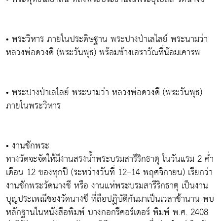
• พระวิหาร ภายในประดิษฐาน พระปางป่าเลไลย์ พระนามว่า
หลวงพ่อดวงดี (พระวันพุธ) พร้อมช้างเอราวัณที่น้อมเคารพ
• พระปางป่าเลไลย์ พระนามว่า หลวงพ่อดวงดี (พระวันพุธ)
ภายในพระวิหาร
• งานชักพระ
ทางวัดจะจัดให้มีงานสรงน้ำพระบรมสารีริกธาตุ ในวันแรม 2 ค่ำ
เดือน 12 ของทุกปี (ระหว่างวันที่ 12–14 พฤศจิกายน) เรียกว่า
งานชักพระวัดนางชี หรือ งานแห่พระบรมสารีริกธาตุ เป็นงาน
บุญประเพณีของวัดนางชี ที่ถือปฏิบัติกันมาเป็นเวลาช้านาน พบ
หลักฐานในหนังสือพิมพ์ บางกอกรีคอร์เดอร์ พิมพ์ พ.ศ. 2408