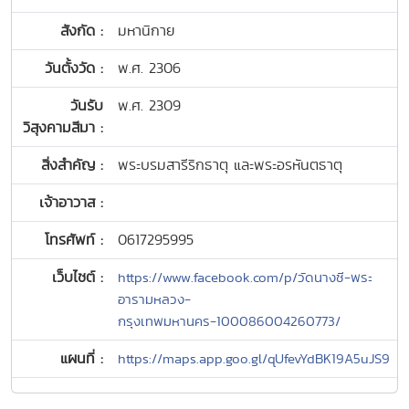
สังกัด :
มหานิกาย
วันตั้งวัด :
พ.ศ. 2306
วันรับ
พ.ศ. 2309
วิสุงคามสีมา :
สิ่งสำคัญ :
พระบรมสารีริกธาตุ และพระอรหันตธาตุ
เจ้าอาวาส :
โทรศัพท์ :
0617295995
เว็บไซต์ :
https://www.facebook.com/p/วัดนางชี-พระ
อารามหลวง-
กรุงเทพมหานคร-100086004260773/
แผนที่ :
https://maps.app.goo.gl/qUfevYdBK19A5uJS9