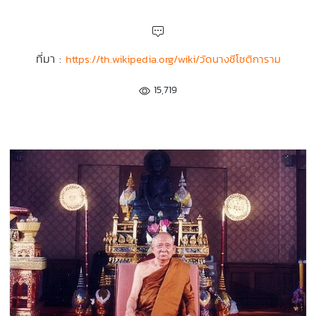
ที่มา :
https://th.wikipedia.org/wiki/วัดนางชีโชติการาม
15,719