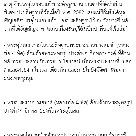
ธาตุ ซึ่งบรรจุในผอบแก้วประดิษฐาน ณ มณฑปที่จัดทำเป็น
พิเศษ ประดิษฐานที่วัดเมื่อปี พ.ศ. 2082 โดยแม่ชีอิ่มจึงได้ทูล
เชิญเสด็จบรรจุในผอบแก้ว และประดิษฐานไว้ ณ วัดนางชี หลัง
จากที่ได้อัญเชิญมาทางแถบเมืองธนบุรียังเป็นป่าทึบแต่เรือล่ม[
• พระอุโบสถ ภายในประดิษฐานพระประธานปางสมาธิ (หลวง
พ่อ 4 ทิศ) ล้อมด้วยพระพุทธรูปปางต่างๆ อีกหลายองค์ ที่ด้าน
หลังพระประธานเป็นพระปางไสยาสน์ เป็นพระประธานที่แปลก
ตาและสวยงามในเวลาเดียวกัน และภายในยังมีจิตรกรรมฝา
ผนังเทพชุมนุม
• พระประธานปางสมาธิ (หลวงพ่อ 4 ทิศ) ล้อมด้วยพระพุทธรูป
ปางต่างๆ อีกหลายองค์ในพระอุโบสถ
• พระพุทธไสยาสน์ หลังพระประธานในพระอุโบสถ วัดนางชี