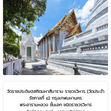
วัดราชประดิษฐสถิตมหาสีมาราม ราชวรวิหาร (วัดประจำ
รัชกาลที่ ๔) กรุงเทพมหานคร
พระอารามหลวง ชั้นเอก ชนิดราชวรวิหาร