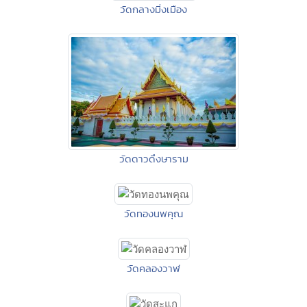
วัดกลางมิ่งเมือง
วัดดาวดึงษาราม
วัดทองนพคุณ
วัดคลองวาฬ