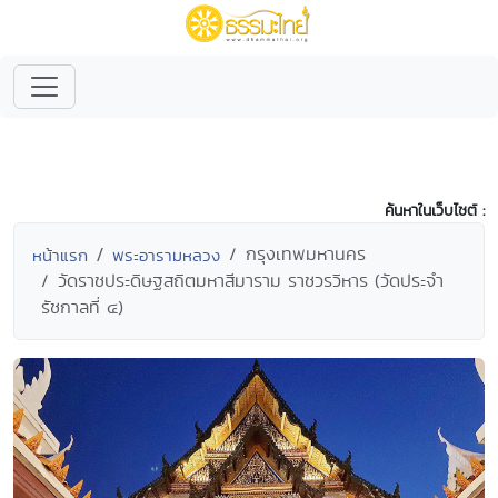
ค้นหาในเว็บไซต์ :
กรุงเทพมหานคร
หน้าแรก
พระอารามหลวง
วัดราชประดิษฐสถิตมหาสีมาราม ราชวรวิหาร (วัดประจำ
รัชกาลที่ ๔)