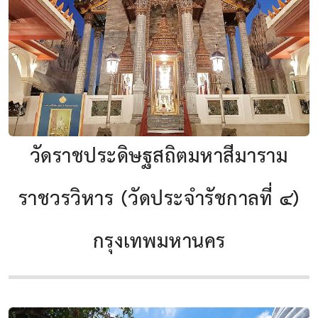
วัดราชประดิษฐสถิตมหาสีมาราม
ราชวรวิหาร (วัดประจำรัชกาลที่ ๔)
กรุงเทพมหานคร