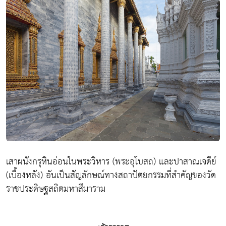
เสาผนังกรุหินอ่อนในพระวิหาร (พระอุโบสถ) และปาสาณเจดีย์
(เบื้องหลัง) อันเป็นสัญลักษณ์ทางสถาปัตยกรรมที่สำคัญของวัด
ราชประดิษฐสถิตมหาสีมาราม