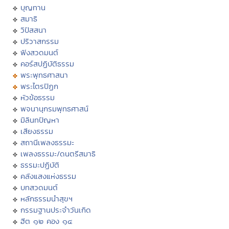
บุญทาน
สมาธิ
วิปัสสนา
ปริวาสกรรม
ฟังสวดมนต์
คอร์สปฏิบัติธรรม
พระพุทธศาสนา
พระไตรปิฏก
หัวข้อธรรม
พจนานุกรมพุทธศาสน์
มิลินทปัญหา
เสียงธรรม
สถานีเพลงธรรมะ
เพลงธรรมะ/ดนตรีสมาธิ
ธรรมะปฏิบัติ
คลังแสงแห่งธรรม
บทสวดมนต์
หลักธรรมนำสุขฯ
กรรมฐานประจำวันเกิด
ฮีต ๑๒ คอง ๑๔