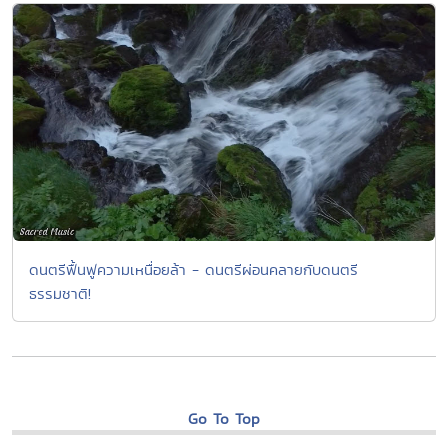
ดนตรีฟื้นฟูความเหนื่อยล้า - ดนตรีผ่อนคลายกับดนตรี
ธรรมชาติ!
Go To Top