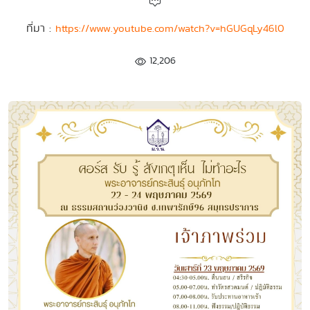
ที่มา :
https://www.youtube.com/watch?v=hGUGqLy46l0
12,206