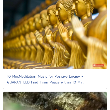
10 Min.Meditation Music for Positive Energy -
GUARANTEED Find Inner Peace within 10 Min.