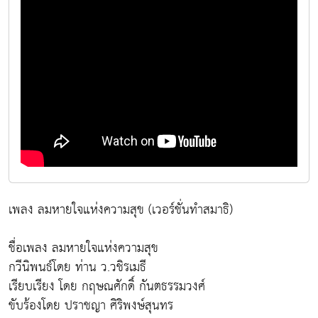
เพลง ลมหายใจแห่งความสุข (เวอร์ชั่นทำสมาธิ)
ชื่อเพลง ลมหายใจแห่งความสุข
กวีนิพนธ์โดย ท่าน ว.วชิรเมธี
เรียบเรียง โดย กฤษณศักดิ์ กันตธรรมวงศ์
ขับร้องโดย ปราชญา ศิริพงษ์สุนทร