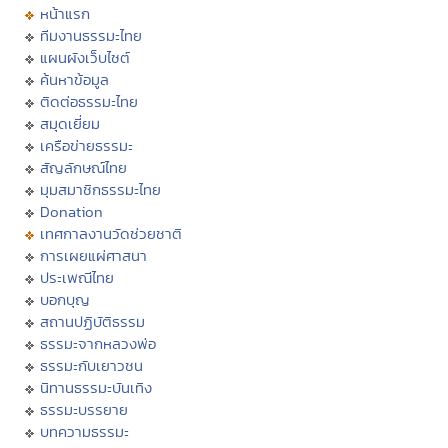
หน้าแรก
ทีมงานธรรมะไทย
แผนผังเว็บไซต์
ค้นหาข้อมูล
ติดต่อธรรมะไทย
สมุดเยี่ยม
เครือข่ายธรรมะ
สัญลักษณ์ไทย
มุมสมาชิกธรรมะไทย
Donation
เทศกาลงานวัดช่วยชาติ
การเผยแผ่ศาสนา
ประเพณีไทย
บอกบุญ
สถานปฏิบัติธรรม
ธรรมะจากหลวงพ่อ
ธรรมะกับเยาวชน
นิทานธรรมะบันเทิง
ธรรมะบรรยาย
บทความธรรมะ