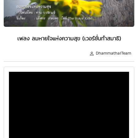
เพลง ลมหายใจแห่งความสุข (เวอร์ชั่นทำสมาธิ)
DhammathaiTeam