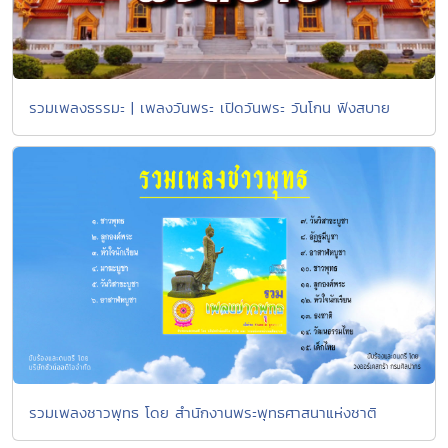
รวมเพลงธรรมะ | เพลงวันพระ เปิดวันพระ วันโกน ฟังสบาย
รวมเพลงชาวพุทธ โดย สำนักงานพระพุทธศาสนาแห่งชาติ