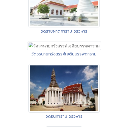
วัดราชผาติการาม วรวิหาร
วัดวรนายกรังสรรค์เจติยบรรพตาราม
วัดอินทาราม วรวิหาร