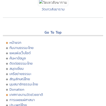
วัดเทวสังฆาราม
Go To Top
หน้าแรก
ทีมงานธรรมะไทย
แผนผังเว็บไซต์
ค้นหาข้อมูล
ติดต่อธรรมะไทย
สมุดเยี่ยม
เครือข่ายธรรมะ
สัญลักษณ์ไทย
มุมสมาชิกธรรมะไทย
Donation
เทศกาลงานวัดช่วยชาติ
การเผยแผ่ศาสนา
ประเพณีไทย