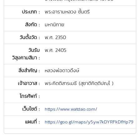
ประเภท :
พระอารามหลวง ชั้นตรี
สังกัด :
มหานิกาย
วันตั้งวัด :
พ.ศ. 2350
วันรับ
พ.ศ. 2405
วิสุงคามสีมา :
สิ่งสำคัญ :
หลวงพ่อดาวดึงษ์
เจ้าอาวาส :
พระกิตติสารเมธี (สุชาติกิตฺติปญฺโ )
โทรศัพท์ :
เว็บไซต์ :
https://www.watdao.com/
แผนที่ :
https://goo.gl/maps/y5yw7kDYRFkDfHp79