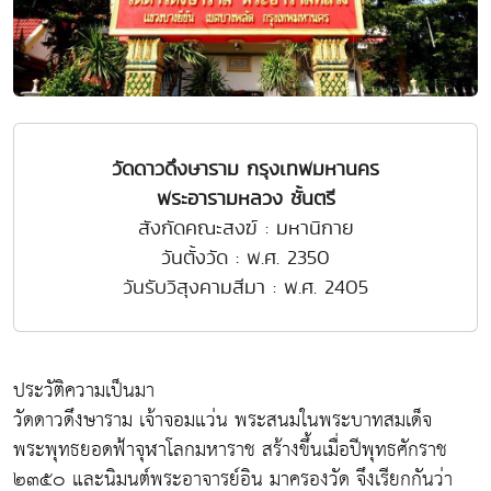
วัดดาวดึงษาราม กรุงเทพมหานคร
พระอารามหลวง ชั้นตรี
สังกัดคณะสงฆ์ : มหานิกาย
วันตั้งวัด : พ.ศ. 2350
วันรับวิสุงคามสีมา : พ.ศ. 2405
ประวัติความเป็นมา
วัดดาวดึงษาราม เจ้าจอมแว่น พระสนมในพระบาทสมเด็จ
พระพุทธยอดฟ้าจุฬาโลกมหาราช สร้างขึ้นเมื่อปีพุทธศักราช
๒๓๕๐ และนิมนต์พระอาจารย์อิน มาครองวัด จึงเรียกกันว่า