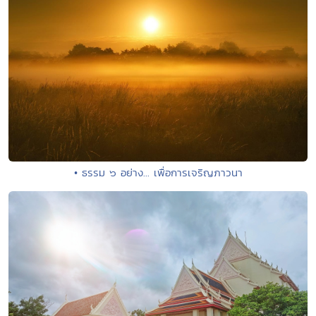
• ธรรม ๖ อย่าง... เพื่อการเจริญภาวนา