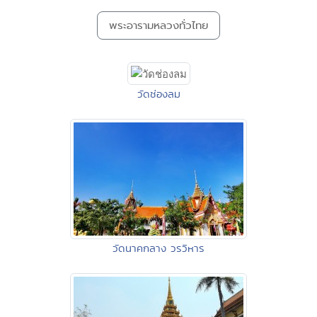
พระอารามหลวงทั่วไทย
วัดช่องลม
วัดนาคกลาง วรวิหาร