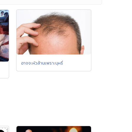
อาจจะหัวล้านเพราะบุหรี่