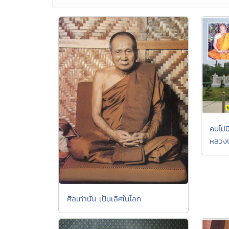
คนไม่ม
หลวงป
ศีลเท่านั้น เป็นเลิศในโลก