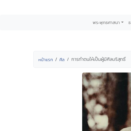
พระพุทธศาสนา
ธ
การทำตนให้เป็นผู้มีศีลบริสุทธิ์
หน้าแรก
ศีล