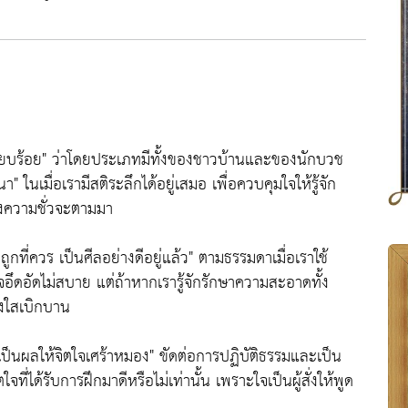
ียบร้อย"
ว่าโดยประเภทมีทั้งของชาวบ้านและของนักบวช
นา"
ในเมื่อเรามีสติระลึกได้อยู่เสมอ เพื่อควบคุมใจให้รู้จัก
องความชั่วจะตามมา
กที่ควร เป็นศีลอย่างดีอยู่แล้ว"
ตามธรรมดาเมื่อเราใช้
จอึดอัดไม่สบาย แต่ถ้าหากเรารู้จักรักษาความสะอาดทั้ง
่องใสเบิกบาน
็เป็นผลให้จิตใจเศร้าหมอง"
ขัดต่อการปฏิบัติธรรมและเป็น
บจิตใจที่ได้รับการฝึกมาดีหรือไม่เท่านั้น เพราะใจเป็นผู้สั่งให้พูด