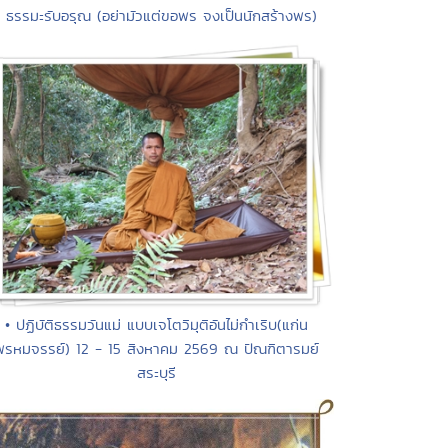
• ธรรมะรับอรุณ (อย่ามัวแต่ขอพร จงเป็นนักสร้างพร)
• ปฏิบัติธรรมวันแม่ แบบเจโตวิมุติอันไม่กำเริบ(แก่น
พรหมจรรย์) 12 - 15 สิงหาคม 2569 ณ ปัณฑิตารมย์
สระบุรี