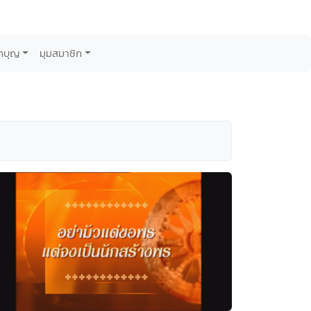
กบุญ
มุมสมาชิก