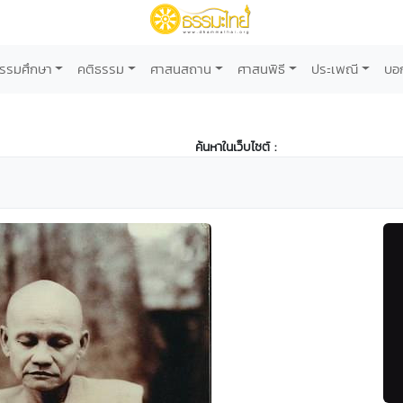
รรมศึกษา
คติธรรม
ศาสนสถาน
ศาสนพิธี
ประเพณี
บอ
ค้นหาในเว็บไซต์ :