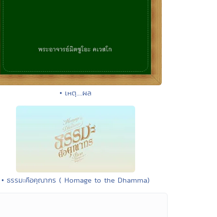
• เหตุ....ผล
• ธรรมะคือคุณากร ( Homage to the Dhamma)