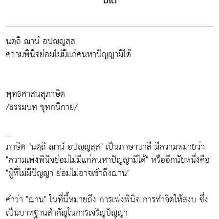
มิได้
นตฺถิ ฌานํ อปญฺญสฺส
ความพินิจย่อมไม่มีแก่คนหาปัญญามิได้
พุทธศาสนสุภาษิต
/ธรรมบท ขุทกนิกาย/
...
ภาษิต "นตฺถิ ฌานํ อปญฺญสฺส" เป็นภาษาบาลี มีความหมายว่า
"ความเพ่งพินิจย่อมไม่มีแก่คนหาปัญญามิได้" หรืออีกนัยหนึ่งคือ
"ผู้ที่ไม่มีปัญญา ย่อมไม่อาจเข้าถึงฌาน"
คำว่า "ฌาน" ในที่นี้หมายถึง การเพ่งพินิจ การทำจิตให้สงบ ซึ่ง
เป็นบาทฐานสำคัญในการเจริญปัญญา