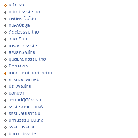
หน้าแรก
ทีมงานธรรมะไทย
แผนผังเว็บไซต์
ค้นหาข้อมูล
ติดต่อธรรมะไทย
สมุดเยี่ยม
เครือข่ายธรรมะ
สัญลักษณ์ไทย
มุมสมาชิกธรรมะไทย
Donation
เทศกาลงานวัดช่วยชาติ
การเผยแผ่ศาสนา
ประเพณีไทย
บอกบุญ
สถานปฏิบัติธรรม
ธรรมะจากหลวงพ่อ
ธรรมะกับเยาวชน
นิทานธรรมะบันเทิง
ธรรมะบรรยาย
บทความธรรมะ