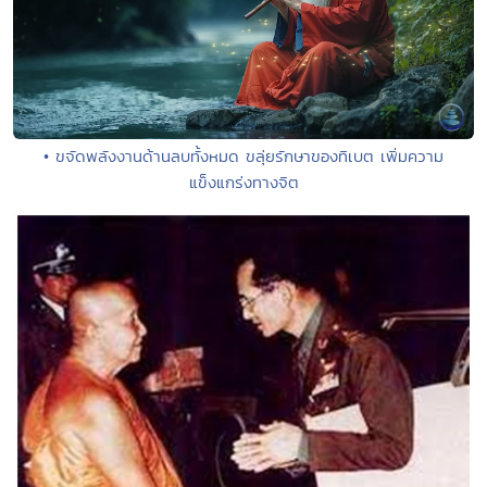
• ขจัดพลังงานด้านลบทั้งหมด ขลุ่ยรักษาของทิเบต เพิ่มความ
แข็งแกร่งทางจิต