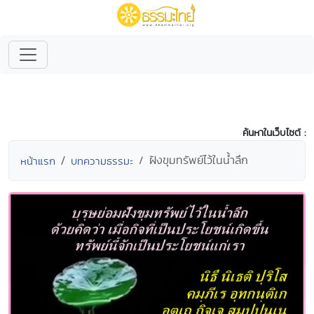
ค้นหาในเว็บไซต์ :
ฝังขุมทรัพย์ไว้ในน้ำลึก
หน้าแรก
บทความธรรมะ