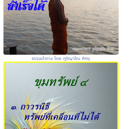
ธรรมนำทาง โดย ภูริญาโณ ภิกขุ.