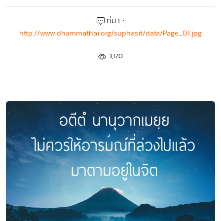
ที่มา :
http://www.dhammathai.org/suphasit/data/Page_01.jpg
3,170