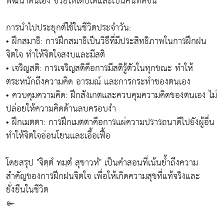
พัฒนาตนเอง ช่วยให้เติบโตและเป็นคนที่ดีขึ้น
การนำไปประยุกต์ใช้ในชีวิตประจำวัน:
• ฝึกสมาธิ: การฝึกสมาธิเป็นวิธีที่มีประสิทธิภาพในการฝึกฝน
จิตใจ ทำให้จิตใจสงบและมีสติ
• เจริญสติ: การเจริญสติคือการมีสติรู้ตัวในทุกขณะ ทำให้
ตระหนักถึงความคิด อารมณ์ และการกระทำของตนเอง
• ควบคุมความคิด: ฝึกสังเกตและควบคุมความคิดของตนเอง ไม่
ปล่อยให้ความคิดด้านลบครอบงำ
• ฝึกเมตตา: การฝึกเมตตาคือการแผ่ความปรารถนาดีไปยังผู้อื่น
ทำให้จิตใจอ่อนโยนและเอื้อเฟื้อ
โดยสรุป "จิตฺตํ ทมฺตํ สุขาวหํ" เป็นคำสอนที่เน้นย้ำถึงความ
สำคัญของการฝึกฝนจิตใจ เพื่อให้เกิดความสุขที่แท้จริงและ
ยั่งยืนในชีวิต
๛