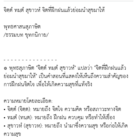
จิตฺตํ ทมฺตํ สุขาวหํ จิตที่ฝึกฝนแล้วย่อมนำสุขมาให้
พุทธศาสนสุภาษิต
/ธรรมบท ขุทกนิกาย/
- - - - - - - - - - - - - - -
๏ พุทธสุภาษิต "จิตฺตํ ทมฺตํ สุขาวหํ" แปลว่า "จิตที่ฝึกฝนแล้ว
ย่อมนำสุขมาให้" เป็นคำสอนที่แสดงให้เห็นถึงความสำคัญของ
การฝึกฝนจิตใจ เพื่อให้เกิดความสุขที่แท้จริง
ความหมายโดยละเอียด:
• จิตฺตํ (จิตฺต): หมายถึง จิตใจ ความคิด หรือสภาวะทางจิต
• ทมฺตํ (ทนฺต): หมายถึง ฝึกฝน ควบคุม หรือทำให้เชื่อง
• สุขาวหํ (สุขาวห): หมายถึง นำมาซึ่งความสุข หรือก่อให้เกิด
ความสุข