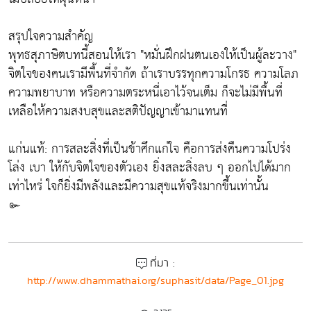
สรุปใจความสำคัญ
พุทธสุภาษิตบทนี้สอนให้เรา "หมั่นฝึกฝนตนเองให้เป็นผู้ละวาง"
จิตใจของคนเรามีพื้นที่จำกัด ถ้าเราบรรทุกความโกรธ ความโลภ
ความพยาบาท หรือความตระหนี่เอาไว้จนเต็ม ก็จะไม่มีพื้นที่
เหลือให้ความสงบสุขและสติปัญญาเข้ามาแทนที่
แก่นแท้: การสละสิ่งที่เป็นข้าศึกแก่ใจ คือการส่งคืนความโปร่ง
โล่ง เบา ให้กับจิตใจของตัวเอง ยิ่งสละสิ่งลบ ๆ ออกไปได้มาก
เท่าไหร่ ใจก็ยิ่งมีพลังและมีความสุขแท้จริงมากขึ้นเท่านั้น
๛
ที่มา :
http://www.dhammathai.org/suphasit/data/Page_01.jpg