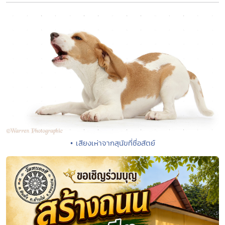
• เสียงเห่าจากสุนัขที่ซื่อสัตย์