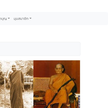
กบุญ
มุมสมาชิก