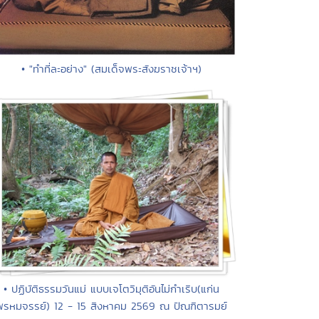
• "ทำที่ละอย่าง" (สมเด็จพระสังฆราชเจ้าฯ)
• ปฏิบัติธรรมวันแม่ แบบเจโตวิมุติอันไม่กำเริบ(แก่น
พรหมจรรย์) 12 - 15 สิงหาคม 2569 ณ ปัณฑิตารมย์