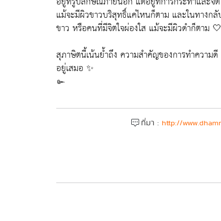
อยู่ที่รูปลักษณ์ภายนอก แต่อยู่ที่การกระทำและจิตใจ
แม้จะมีผิวขาวบริสุทธิ์แค่ไหนก็ตาม และในทางกลับกัน
ขาว หรือคนที่มีจิตใจผ่องใส แม้จะมีผิวดำก็ตาม 
สุภาษิตนี้เน้นย้ำถึง ความสำคัญของการทำความดี แ
อยู่เสมอ ✨
๛
ที่มา :
http://www.dhamm