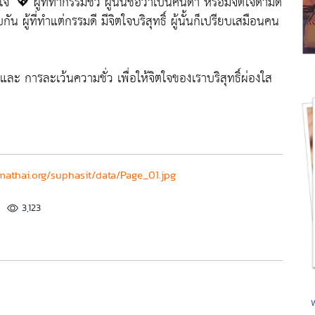
" 💖 ผู้ที่ทำกรรมชั่ว ผู้นั้นชื่อว่าเป็นคนดำ หรือมีจิตใจดำมืด
 ผู้ที่ทำแต่กรรมดี มีจิตใจบริสุทธิ์ ผู้นั้นก็เปรียบเสมือนคน

ละ การละเว้นความชั่ว เพื่อให้จิตใจของเราบริสุทธิ์ผ่องใส
athai.org/suphasit/data/Page_01.jpg
3,123