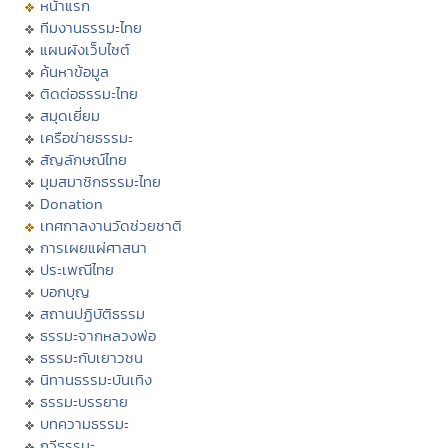
หน้าแรก
ทีมงานธรรมะไทย
แผนผังเว็บไซต์
ค้นหาข้อมูล
ติดต่อธรรมะไทย
สมุดเยี่ยม
เครือข่ายธรรมะ
สัญลักษณ์ไทย
มุมสมาชิกธรรมะไทย
Donation
เทศกาลงานวัดช่วยชาติ
การเผยแผ่ศาสนา
ประเพณีไทย
บอกบุญ
สถานปฏิบัติธรรม
ธรรมะจากหลวงพ่อ
ธรรมะกับเยาวชน
นิทานธรรมะบันเทิง
ธรรมะบรรยาย
บทความธรรมะ
กวีธรรมะ