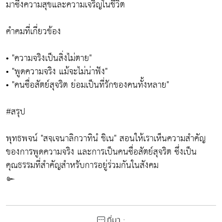
มาซึ่งความสุขและความเจริญในชีวิต
คำคมที่เกี่ยวข้อง
• "ความจริงเป็นสิ่งไม่ตาย"
• "พูดความจริง แม้จะไม่น่าฟัง"
• "คนซื่อสัตย์สุจริต ย่อมเป็นที่รักของคนทั้งหลาย"
#สรุป
พุทธพจน์ "สจฺเจนาลิกวาทินํ ชิเน" สอนให้เราเห็นความสำคัญ
ของการพูดความจริง และการเป็นคนซื่อสัตย์สุจริต ซึ่งเป็น
คุณธรรมที่สำคัญสำหรับการอยู่ร่วมกันในสังคม
๛
ที่มา :