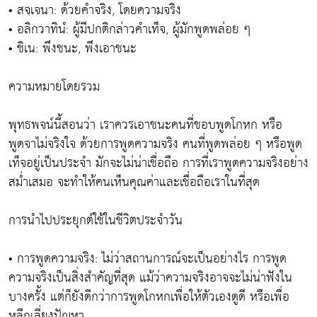
• สจฺเจนา: ด้วยคำจริง, โดยความจริง
• อลิกวาทินํ: ผู้มีปกติกล่าวคำเท็จ, ผู้มักพูดพล่อย ๆ
• ชิเน: พึงชนะ, พึงเอาชนะ
ความหมายโดยรวม
พุทธพจน์นี้สอนว่า เราควรเอาชนะคนที่ชอบพูดโกหก หรือ
พูดจาไม่จริงใจ ด้วยการพูดความจริง คนที่พูดพล่อย ๆ หรือพูด
เท็จอยู่เป็นประจำ มักจะไม่น่าเชื่อถือ การที่เราพูดความจริงอย่าง
สม่ำเสมอ จะทำให้คนเห็นคุณค่าและเชื่อถือเราในที่สุด
การนำไปประยุกต์ใช้ในชีวิตประจำวัน
• การพูดความจริง: ไม่ว่าสถานการณ์จะเป็นอย่างไร การพูด
ความจริงเป็นสิ่งสำคัญที่สุด แม้ว่าความจริงอาจจะไม่น่าฟังใน
บางครั้ง แต่ก็ยังดีกว่าการพูดโกหกเพื่อให้ตัวเองดูดี หรือเพื่อ
หลีกเลี่ยงปัญหา