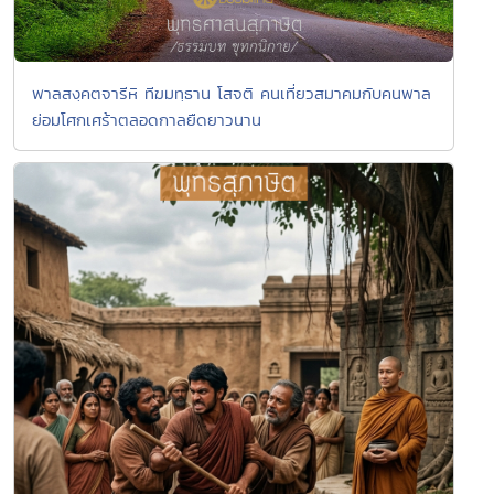
พาลสงฺคตจารีหิ ทีฆมทฺธาน โสจติ คนเที่ยวสมาคมกับคนพาล
ย่อมโศกเศร้าตลอดกาลยืดยาวนาน