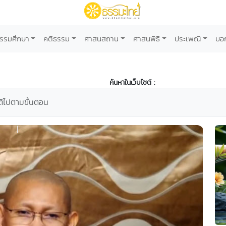
รรมศึกษา
คติธรรม
ศาสนสถาน
ศาสนพิธี
ประเพณี
บอ
ค้นหาในเว็บไซต์ :
ัติไปตามขั้นตอน