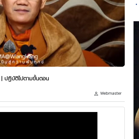
•
 | ปฏิบัติไปตามขั้นตอน
Webmaster