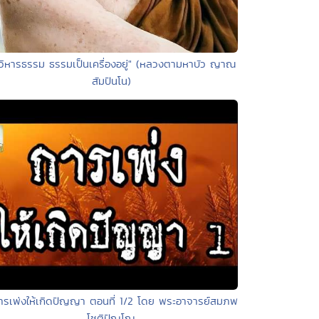
"วิหารธรรม ธรรมเป็นเครื่องอยู่" (หลวงตามหาบัว ญาณ
สัมปันโน)
ารเพ่งให้เกิดปัญญา ตอนที่ 1/2 โดย พระอาจารย์สมภพ
โชติปัญโญ