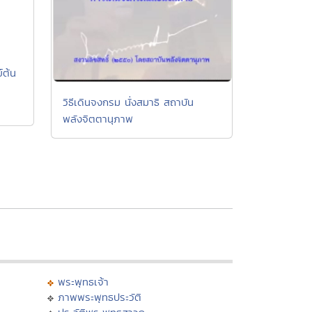
์ต้น
วิธีเดินจงกรม นั่งสมาธิ สถาบัน
พลังจิตตานุภาพ
พระพุทธเจ้า
ภาพพระพุทธประวัติ