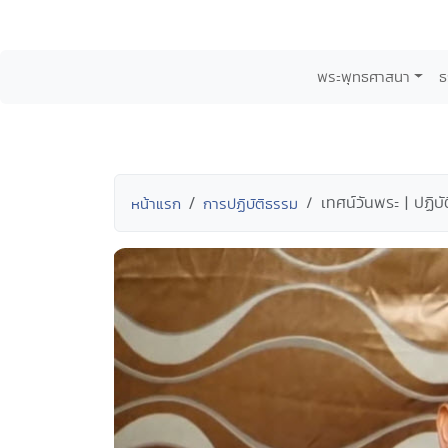
พระพุทธศาสนา
ธ
เทศน์วันพระ | ปฏิบ
หน้าแรก
การปฏิบัติธรรม