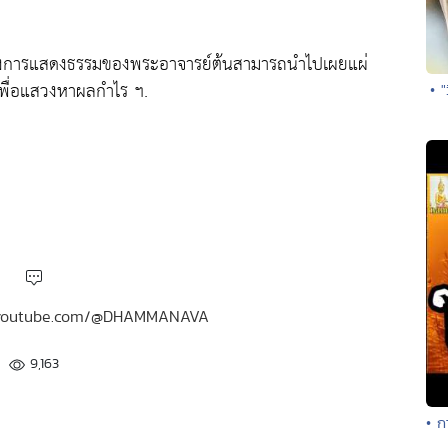
ทางการแสดงธรรมของพระอาจารย์ต้นสามารถนำไปเผยแผ่
เพื่อแสวงหาผลกำไร ฯ.
• 
ww.youtube.com/@DHAMMANAVA
9,163
• ก