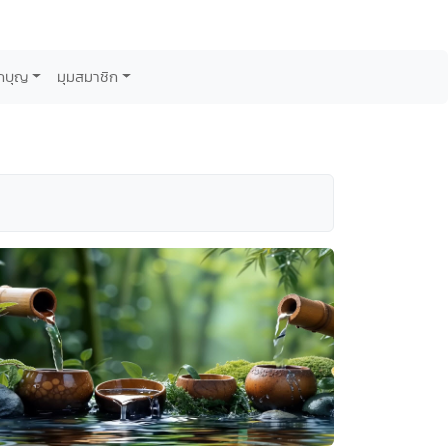
กบุญ
มุมสมาชิก