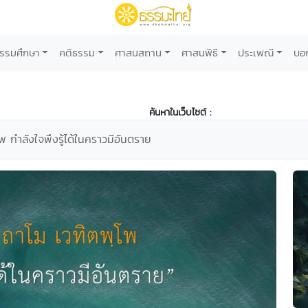
รรมศึกษา
คติธรรม
ศาสนสถาน
ศาสนพิธี
ประเพณี
บอ
ค้นหาในเว็บไซต์ :
พ กำลังใจพึงรู้ได้ในคราวมีอันตราย