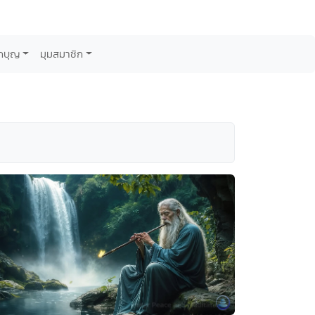
กบุญ
มุมสมาชิก