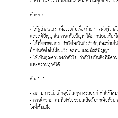
อาจเป็นเรื่องที่จับต้องไม่ได้ เช่น ความทุกข์ ควา
คำสอน
• ให้รู้จักตนเอง: เมื่อเจอกับเรื่องร้าย ๆ จะได้ร
และสติปัญญาในการแก้ไขปัญหาได้มากน้อยเพียงใ
• ให้พึ่งพาตนเอง: กำลังใจเป็นสิ่งสำคัญที่จะช่วย
ฝึกฝนจิตใจให้เข้มแข็ง อดทน และมีสติปัญญา
• ให้เห็นคุณค่าของกำลังใจ: กำลังใจเป็นสิ่งที่ม
และความทุกข์ได้
ตัวอย่าง
• สถานการณ์: เกิดอุบัติเหตุทางรถยนต์ ทำให้มี
• การตีความ: คนที่เข้าไปช่วยเหลือผู้บาดเจ็บด้ว
ใจที่เข้มแข็ง