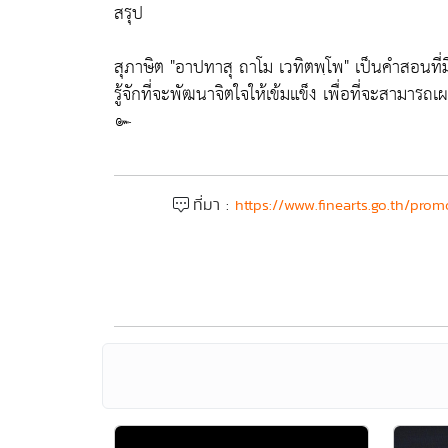
สรุป
สุภาษิต "อาปทาสุ ถาโม เวทิตพฺโพ" เป็นคำสอนที่
รู้จักที่จะพัฒนาจิตใจให้เข้มแข็ง เพื่อที่จะสามา
๛
ที่มา :
https://www.finearts.go.th/prom