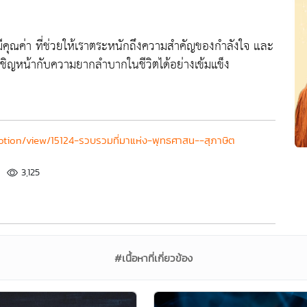
มีคุณค่า ที่ช่วยให้เราตระหนักถึงความสำคัญของกำลังใจ และ
รถเผชิญหน้ากับความยากลำบากในชีวิตได้อย่างเข้มแข็ง
otion/view/15124-รวบรวมที่มาแห่ง-พุทธศาสน--สุภาษิต
3,125
#เนื้อหาที่เกี่ยวข้อง