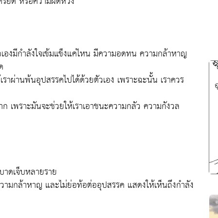
มเครียด หรือความผิดหวัง
ู้ว่าตัวเองมีกำลังใจเข้มแข็งแค่ไหน มีความอดทน ความกล้าหาญ
ด
ให้เราผ่านพ้นอุปสรรคไปได้ด้วยตัวเอง เพราะฉะนั้น เราควร
ีค่ามาก เพราะมันจะช่วยให้เราเอาชนะความกลัว ความกังวล
คนบาดเจ็บหลายราย
ยความกล้าหาญ และไม่ย่อท้อต่ออุปสรรค แสดงให้เห็นถึงกำลัง