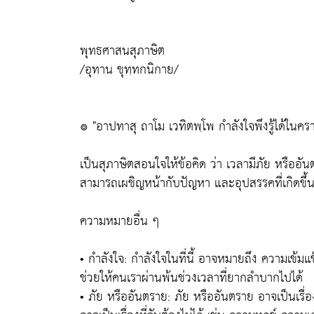
พุทธศาสนสุภาษิต
/อุทาน ขุทฺทกนิกาย/
๏ "อาปทาสุ ถาโม เวทิตพฺโพ กำลังใจพึงรู้ได้ใน
เป็นสุภาษิตสอนใจให้ข้อคิด ว่า เวลามีภัย หรืออัน
สามารถเผชิญหน้ากับปัญหา และอุปสรรคที่เกิดขึ้น
ความหมายอื่น ๆ
• กำลังใจ: กำลังใจในที่นี้ อาจหมายถึง ความเข
ช่วยให้คนเราผ่านพ้นช่วงเวลาที่ยากลำบากไปได้
• ภัย หรืออันตราย: ภัย หรืออันตราย อาจเป็นเรื่องที