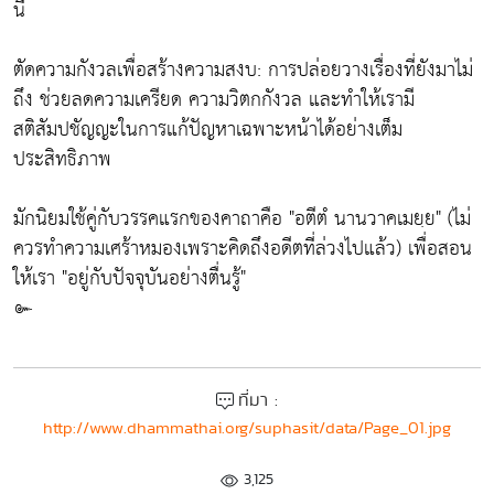
นี้
ตัดความกังวลเพื่อสร้างความสงบ: การปล่อยวางเรื่องที่ยังมาไม่
ถึง ช่วยลดความเครียด ความวิตกกังวล และทำให้เรามี
สติสัมปชัญญะในการแก้ปัญหาเฉพาะหน้าได้อย่างเต็ม
ประสิทธิภาพ
มักนิยมใช้คู่กับวรรคแรกของคาถาคือ "อตีตํ นานวาคเมยฺย" (ไม่
ควรทำความเศร้าหมองเพราะคิดถึงอดีตที่ล่วงไปแล้ว) เพื่อสอน
ให้เรา "อยู่กับปัจจุบันอย่างตื่นรู้"
๛
ที่มา :
http://www.dhammathai.org/suphasit/data/Page_01.jpg
3,125