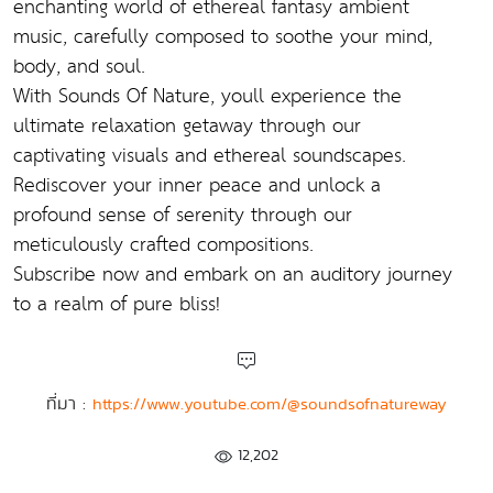
enchanting world of ethereal fantasy ambient
music, carefully composed to soothe your mind,
body, and soul.
With Sounds Of Nature, youll experience the
ultimate relaxation getaway through our
captivating visuals and ethereal soundscapes.
Rediscover your inner peace and unlock a
profound sense of serenity through our
meticulously crafted compositions.
Subscribe now and embark on an auditory journey
to a realm of pure bliss!
ที่มา :
https://www.youtube.com/@soundsofnatureway
12,202