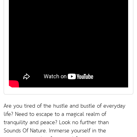
Are you tired of the hustle and bustle of everyday
life? Need to escape to a magical realm of
tranquility and peace? Look no further than
Sounds Of Nature. Immerse yourself in the