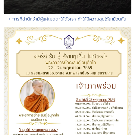
• การที่สำนึกว่ามีผู้แผ่เมตตาให้ตัวเรา ทำให้มีความสุขได้เหมือนกัน