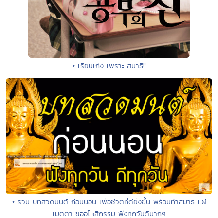
• เรียนเก่ง เพราะ สมาธิ!!
• รวม บทสวดมนต์ ก่อนนอน เพื่อชีวิตที่ดียิ่งขึ้น พร้อมทำสมาธิ แผ่
เมตตา ขออโหสิกรรม ฟังทุกวันดีมากๆ