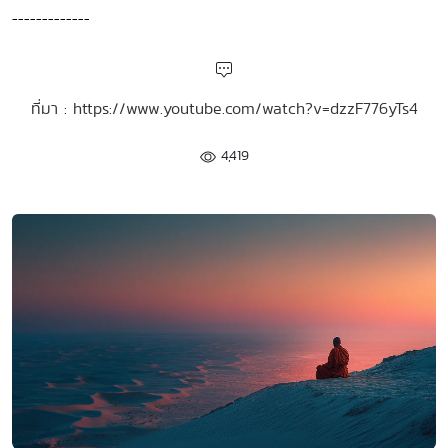
-------------
ที่มา : https://www.youtube.com/watch?v=dzzF776yTs4
4,419