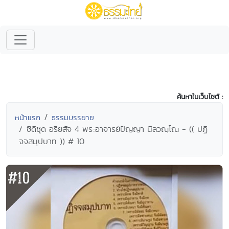
ค้นหาในเว็บไซต์ :
หน้าแรก
ธรรมบรรยาย
ซีดีชุด อริยสัจ 4 พระอาจารย์ปัญญา นีลวณฺโณ - (( ปฏิ
จจสมุปบาท )) # 10