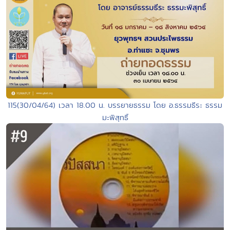
115(30/04/64) เวลา 18.00 น. บรรยายธรรม โดย อ.ธรรมธีระ ธรรม
มะพิสุทธิ์