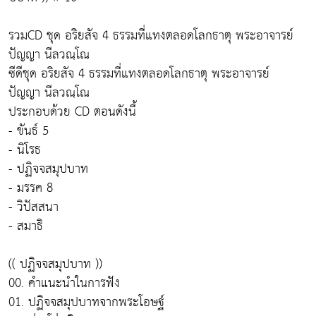
รวมCD ชุด อริยสัจ 4 ธรรมที่แทงตลอดโลกธาตุ พระอาจารย์
ปัญญา นีลวณฺโณ
ซีดีชุด อริยสัจ 4 ธรรมที่แทงตลอดโลกธาตุ พระอาจารย์
ปัญญา นีลวณฺโณ
ประกอบด้วย CD ตอนดังนี้
- ขันธ์ 5
- นิโรธ
- ปฏิจจสมุปบาท
- มรรค 8
- วิปัสสนา
- สมาธิ
(( ปฏิจจสมุปบาท ))
00. คำแนะนำในการฟัง
01. ปฏิจจสมุปบาทจากพระโอษฐ์