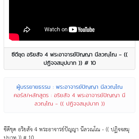
ซีดีชุด อริยสัจ 4 พระอาจารย์ปัญญา นีลวณฺโณ - ((
ปฏิจจสมุปบาท )) # 10
ผู้บรรยายธรรม : พระอาจารย์ปัญญา นีลวณฺโณ
คอร์ส/หลักสูตร : อริยสัจ 4 พระอาจารย์ปัญญา นี
ลวณฺโณ - (( ปฏิจจสมุปบาท ))
ซีดีชุด อริยสัจ 4 พระอาจารย์ปัญญา นีลวณฺโณ - (( ปฏิจจสมุ
ปบาท )) # 10