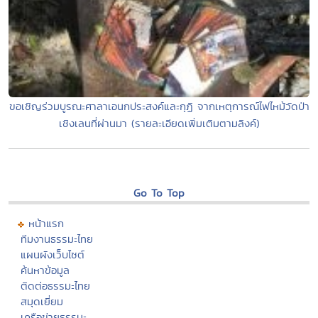
ขอเชิญร่วมบูรณะศาลาเอนกประสงค์และกุฏิ จากเหตุการณ์ไฟไหม้วัดป่า
เชิงเลนที่ผ่านมา (รายละเอียดเพิ่มเติมตามลิงค์)
Go To Top
หน้าแรก
ทีมงานธรรมะไทย
แผนผังเว็บไซต์
ค้นหาข้อมูล
ติดต่อธรรมะไทย
สมุดเยี่ยม
เครือข่ายธรรมะ