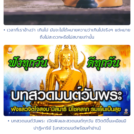
• เวลาที่เราอ้างว่า เกินไป มันจะไม่ได้หมายความว่าเกินไปจริงๆ แต่หมาย
ถึงไม่สะดวกหรือไม่สบายเท่านั้น
• บทสวดมนต์วันพระ เปิดฟังและสวดมนต์ทุกวัน ชีวิตดีขึ้นเหมือนมี
ปาฏิหาริย์ [บทสวดมนต์พร้อมคำอ่าน]