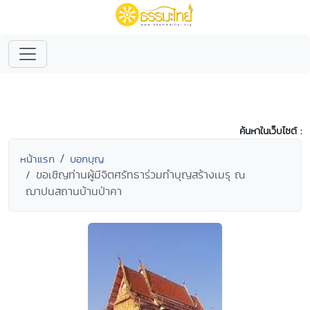
ค้นหาในเว็บไซต์ :
หน้าแรก
บอกบุญ
ขอเชิญท่านผู้มีจิตศรัทธาร่วมทำบุญสร้างเมรุ ณ
ฌาปนสถานบ้านป่าคา