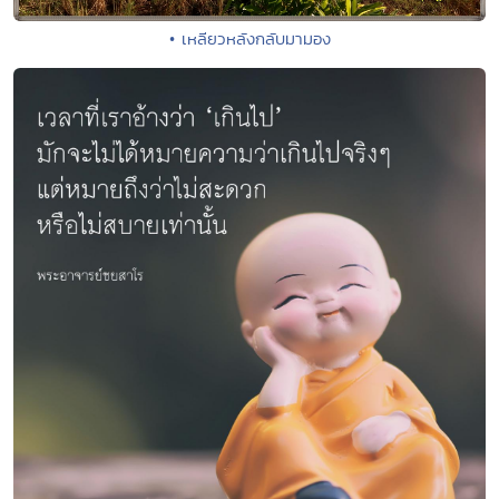
• เหลียวหลังกลับมามอง