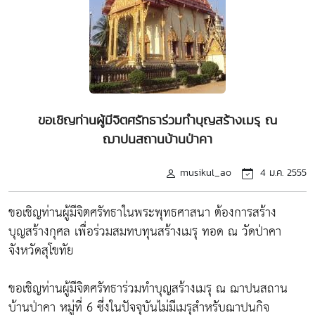
ขอเชิญท่านผู้มีจิตศรัทธาร่วมทำบุญสร้างเมรุ ณ
ฌาปนสถานบ้านป่าคา
musikul_ao
4 ม.ค. 2555
ขอเชิญท่านผู้มีจิตศรัทธาในพระพุทธศาสนา ต้องการสร้าง
บุญสร้างกุศล เพื่อร่วมสมทบทุนสร้างเมรุ ทอด ณ วัดป่าคา
จังหวัดสุโขทัย
ขอเชิญท่านผู้มีจิตศรัทธาร่วมทำบุญสร้างเมรุ ณ ฌาปนสถาน
บ้านป่าคา หมู่ที่ 6 ซึ่งในปัจจุบันไม่มีเมรุสำหรับฌาปนกิจ