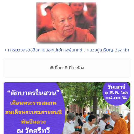
• การบวงสรวงสิ่งภายนอกไม่ใช่ทางพ้นทุกข์ : หลวงปู่เหรียญ วรลาโภ
#เนื้อหาที่เกี่ยวข้อง