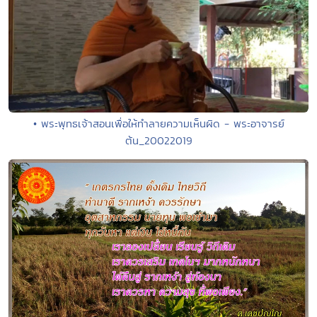
• พระพุทธเจ้าสอนเพื่อให้ทำลายความเห็นผิด - พระอาจารย์
ต้น_20022019