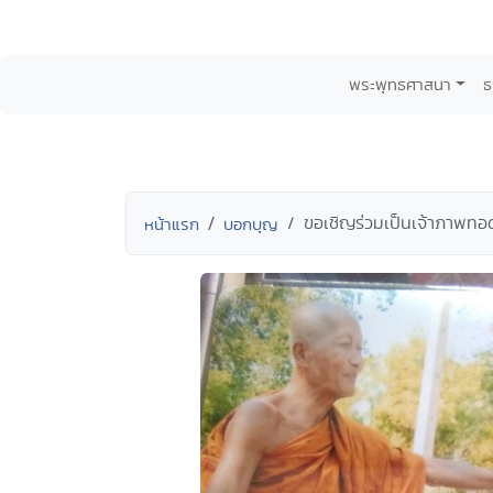
พระพุทธศาสนา
ธ
ขอเชิญร่วมเป็นเจ้าภาพทอด
หน้าแรก
บอกบุญ