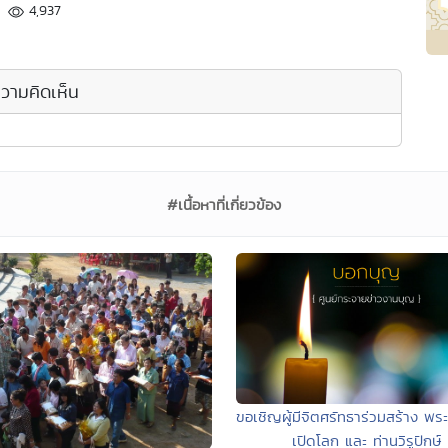
4,937
วามคิดเห็น
#เนื้อหาที่เกี่ยวข้อง
ขอเชิญผู้มีจิตศรัทธาร่วมสร้าง พระ
เปิดโลก และ ท่านวิรูปักษ์