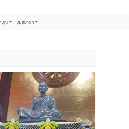
กบุญ
มุมสมาชิก