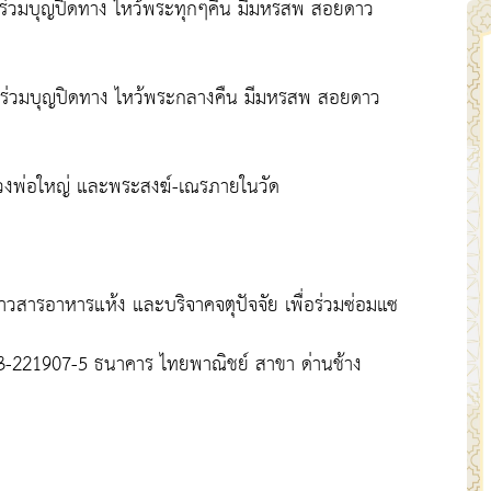
่วมบุญปิดทาง ไหว้พระทุกๆคืน มีมหรสพ สอยดาว
-ร่วมบุญปิดทาง ไหว้พระกลางคืน มีมหรสพ สอยดาว
วงพ่อใหญ่ และพระสงฆ์-เณรภายในวัด
าวสารอาหารแห้ง และบริจาคจตุปัจจัย เพื่อร่วมซ่อมแซ
 683-221907-5 ธนาคาร ไทยพาณิชย์ สาขา ด่านช้าง