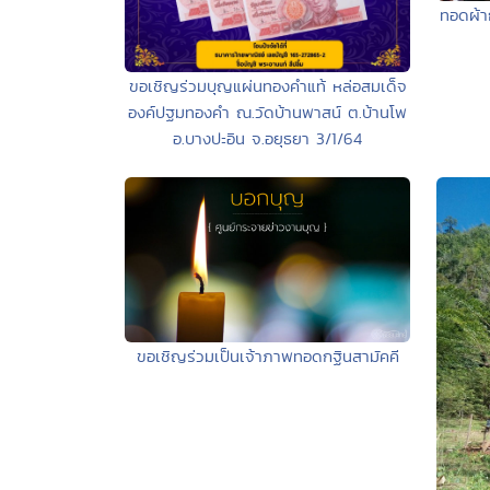
ทอดผ้าก
ขอเชิญร่วมบุญแผ่นทองคำแท้ หล่อสมเด็จ
องค์ปฐมทองคำ ณ.วัดบ้านพาสน์ ต.บ้านโพ
อ.บางปะอิน จ.อยุธยา 3/1/64
ขอเชิญร่วมเป็นเจ้าภาพทอดกฐินสามัคคี