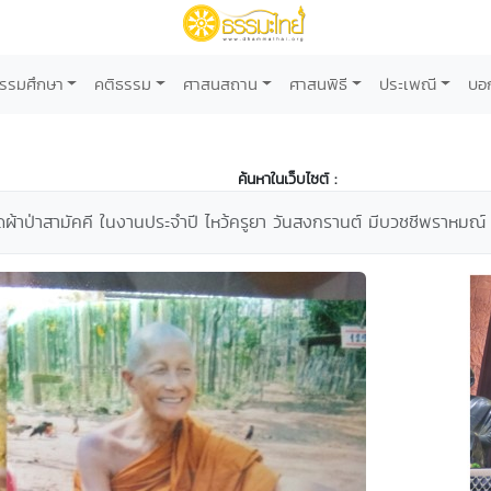
รรมศึกษา
คติธรรม
ศาสนสถาน
ศาสนพิธี
ประเพณี
บอ
ค้นหาในเว็บไซต์ :
ผ้าป่าสามัคคี ในงานประจำปี ไหว้ครูยา วันสงกรานต์ มีบวชชีพราหมณ์